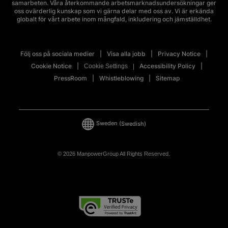
samarbeten. Våra återkommande arbetsmarknadsundersökningar ger
oss ovärderlig kunskap som vi gärna delar med oss av. Vi är erkända
globalt för vårt arbete inom mångfald, inkludering och jämställdhet.
Följ oss på sociala medier
Visa alla jobb
Privacy Notice
Cookie Notice
Accessibility Policy
Cookie Settings
PressRoom
Whistleblowing
Sitemap
Sweden
(Swedish)
© 2026 ManpowerGroup All Rights Reserved.