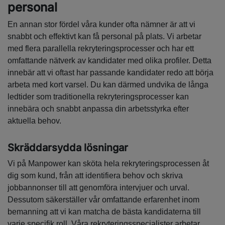
personal
En annan stor fördel våra kunder ofta nämner är att vi
snabbt och effektivt kan få personal på plats. Vi arbetar
med flera parallella rekryteringsprocesser och har ett
omfattande nätverk av kandidater med olika profiler. Detta
innebär att vi oftast har passande kandidater redo att börja
arbeta med kort varsel. Du kan därmed undvika de långa
ledtider som traditionella rekryteringsprocesser kan
innebära och snabbt anpassa din arbetsstyrka efter
aktuella behov.
Skräddarsydda lösningar
Vi på Manpower kan sköta hela rekryteringsprocessen åt
dig som kund, från att identifiera behov och skriva
jobbannonser till att genomföra intervjuer och urval.
Dessutom säkerställer vår omfattande erfarenhet inom
bemanning att vi kan matcha de bästa kandidaterna till
varje specifik roll. Våra rekryteringsspecialister arbetar