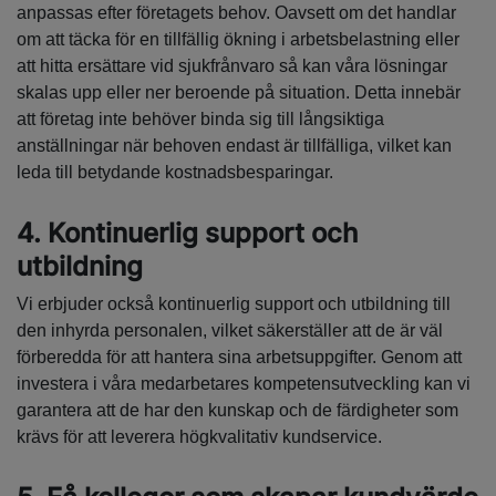
anpassas efter företagets behov. Oavsett om det handlar
om att täcka för en tillfällig ökning i arbetsbelastning eller
att hitta ersättare vid sjukfrånvaro så kan våra lösningar
skalas upp eller ner beroende på situation. Detta innebär
att företag inte behöver binda sig till långsiktiga
anställningar när behoven endast är tillfälliga, vilket kan
leda till betydande kostnadsbesparingar.
4. Kontinuerlig support och
utbildning
Vi erbjuder också kontinuerlig support och utbildning till
den inhyrda personalen, vilket säkerställer att de är väl
förberedda för att hantera sina arbetsuppgifter. Genom att
investera i våra medarbetares kompetensutveckling kan vi
garantera att de har den kunskap och de färdigheter som
krävs för att leverera högkvalitativ kundservice.