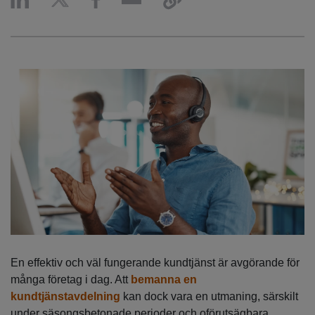
En effektiv och väl fungerande kundtjänst är avgörande för
många företag i dag. Att
bemanna en
kundtjänstavdelning
kan dock vara en utmaning, särskilt
under säsongsbetonade perioder och oförutsägbara