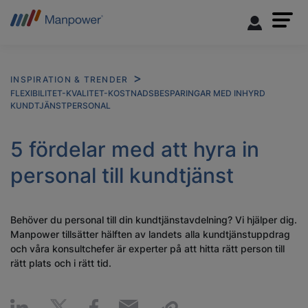
INSPIRATION & TRENDER
FLEXIBILITET-KVALITET-KOSTNADSBESPARINGAR MED INHYRD
KUNDTJÄNSTPERSONAL
5 fördelar med att hyra in
personal till kundtjänst
Behöver du personal till din kundtjänstavdelning? Vi hjälper dig.
Manpower tillsätter hälften av landets alla kundtjänstuppdrag
och våra konsultchefer är experter på att hitta rätt person till
rätt plats och i rätt tid.