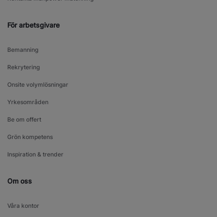
För arbetsgivare
Bemanning
Rekrytering
Onsite volymlösningar
Yrkesområden
Be om offert
Grön kompetens
Inspiration & trender
Om oss
Våra kontor