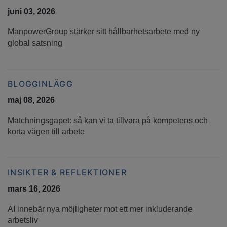
juni 03, 2026
ManpowerGroup stärker sitt hållbarhetsarbete med ny
global satsning
BLOGGINLÄGG
maj 08, 2026
Matchningsgapet: så kan vi ta tillvara på kompetens och
korta vägen till arbete
INSIKTER & REFLEKTIONER
mars 16, 2026
AI innebär nya möjligheter mot ett mer inkluderande
arbetsliv