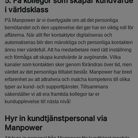
5. Få kollegor som skapar kundvärde
i världsklass
På Manpower är vi övertygade om att det personliga
bemötandet och den upplevelse det ger har en viktig roll för
affärerna. När allt fler kontaktytor digitaliseras och
automatiseras blir den mänskliga och personliga kontakten
ännu mer värdefull. Att ha medarbetare med rätt inställning
och förmåga att skapa kundvärde är avgörande. Vilka
kanaler som kontakten sker genom förändras över tid, men
värdet av det personliga tilltalet består. Manpower har bred
erfarenhet av att attrahera och matcha kompetens till olika
typer av kund- och supporttjänster. Tillsammans
säkerställer vi att era framtida kollegor tar er
kundupplevelse till nästa nivå!
Hyr in kundtjänstpersonal via
Manpower