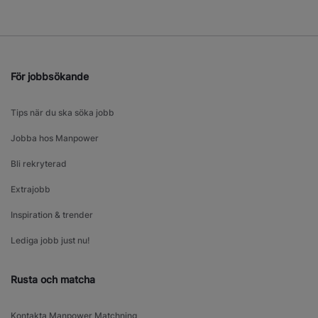
För jobbsökande
Tips när du ska söka jobb
Jobba hos Manpower
Bli rekryterad
Extrajobb
Inspiration & trender
Lediga jobb just nu!
Rusta och matcha
Kontakta Manpower Matchning