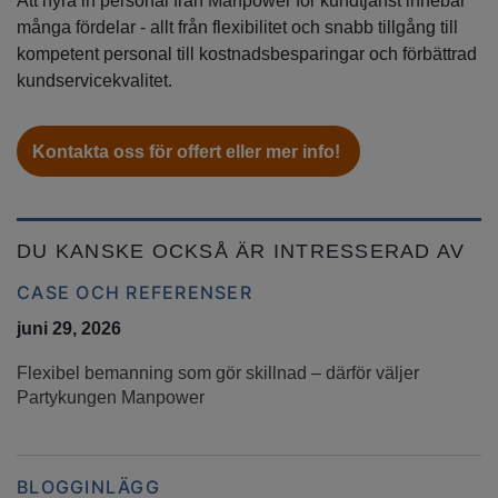
Att hyra in personal från Manpower för kundtjänst innebär
många fördelar - allt från flexibilitet och snabb tillgång till
kompetent personal till kostnadsbesparingar och förbättrad
kundservicekvalitet.
Kontakta oss för offert eller mer info!
DU KANSKE OCKSÅ ÄR INTRESSERAD AV
CASE OCH REFERENSER
juni 29, 2026
Flexibel bemanning som gör skillnad – därför väljer
Partykungen Manpower
BLOGGINLÄGG