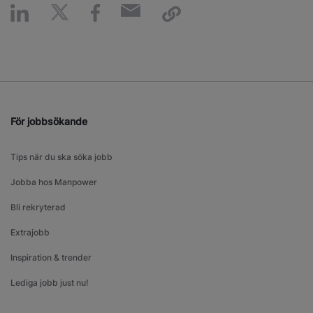
För jobbsökande
Tips när du ska söka jobb
Jobba hos Manpower
Bli rekryterad
Extrajobb
Inspiration & trender
Lediga jobb just nu!