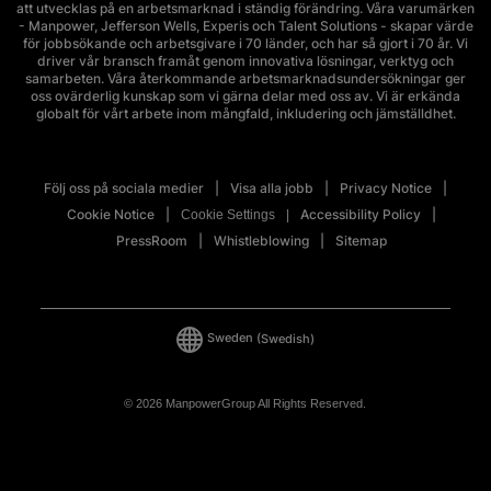
att utvecklas på en arbetsmarknad i ständig förändring. Våra varumärken
- Manpower, Jefferson Wells, Experis och Talent Solutions - skapar värde
för jobbsökande och arbetsgivare i 70 länder, och har så gjort i 70 år. Vi
driver vår bransch framåt genom innovativa lösningar, verktyg och
samarbeten. Våra återkommande arbetsmarknadsundersökningar ger
oss ovärderlig kunskap som vi gärna delar med oss av. Vi är erkända
globalt för vårt arbete inom mångfald, inkludering och jämställdhet.
Följ oss på sociala medier
Visa alla jobb
Privacy Notice
Cookie Notice
Accessibility Policy
Cookie Settings
PressRoom
Whistleblowing
Sitemap
Sweden
(Swedish)
© 2026 ManpowerGroup All Rights Reserved.