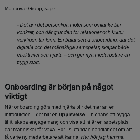
ManpowerGroup, säger:
- Det är i det personliga mötet som omtanke blir
konkret, och där grunden för relationer och kultur
verkligen tar form. En balanserad onboarding, där det
digitala och det mänskliga samspelar, skapar både
effektivitet och hjärta – och ger nya medarbetare en
trygg start.
Onboarding är början på något
viktigt
När onboarding görs med hjärta blir det mer än en
introduktion – det blir en
upplevelse
. En chans att bygga
tillit, skapa engagemang och visa att ni är en arbetsplats
där människor får växa. För i slutändan handlar det om att
få varje ny medarbetare att känna:
Här hör jag hemma.