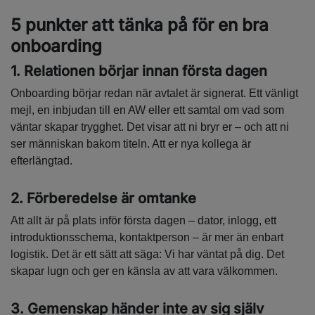
5 punkter att tänka på för en bra
onboarding
1. Relationen börjar innan första dagen
Onboarding börjar redan när avtalet är signerat. Ett vänligt
mejl, en inbjudan till en AW eller ett samtal om vad som
väntar skapar trygghet. Det visar att ni bryr er – och att ni
ser människan bakom titeln. Att er nya kollega är
efterlängtad.
2. Förberedelse är omtanke
Att allt är på plats inför första dagen – dator, inlogg, ett
introduktionsschema, kontaktperson – är mer än enbart
logistik. Det är ett sätt att säga: Vi har väntat på dig. Det
skapar lugn och ger en känsla av att vara välkommen.
3. Gemenskap händer inte av sig själv