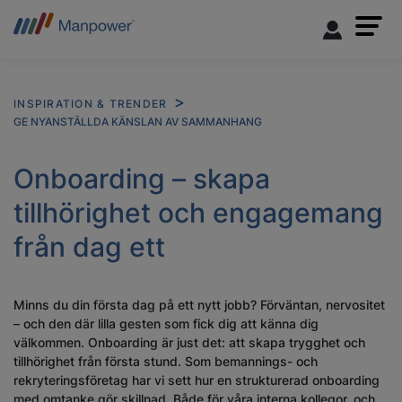
INSPIRATION & TRENDER
GE NYANSTÄLLDA KÄNSLAN AV SAMMANHANG
Onboarding – skapa
tillhörighet och engagemang
från dag ett
Minns du din första dag på ett nytt jobb? Förväntan, nervositet
– och den där lilla gesten som fick dig att känna dig
välkommen. Onboarding är just det: att skapa trygghet och
tillhörighet från första stund. Som bemannings- och
rekryteringsföretag har vi sett hur en strukturerad onboarding
med omtanke gör skillnad. Både för våra interna kollegor, och