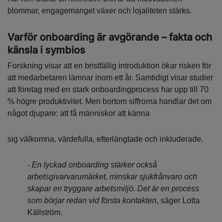
blommar, engagemanget växer och lojaliteten stärks.
Varför onboarding är avgörande – fakta och
känsla i symbios
Forskning visar att en bristfällig introduktion ökar risken för
att medarbetaren lämnar inom ett år. Samtidigt visar studier
att företag med en stark onboardingprocess har upp till 70
% högre produktivitet. Men bortom siffrorna handlar det om
något djupare: att få människor att känna
sig välkomna, värdefulla, efterlängtade och inkluderade.
- En lyckad onboarding stärker också
arbetsgivarvarumärket, minskar sjukfrånvaro och
skapar en tryggare arbetsmiljö. Det är en process
som börjar redan vid första kontakten
, säger Lotta
Källström.