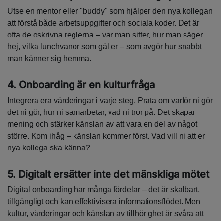
Utse en mentor eller "buddy" som hjälper den nya kollegan
att förstå både arbetsuppgifter och sociala koder. Det är
ofta de oskrivna reglerna – var man sitter, hur man säger
hej, vilka lunchvanor som gäller – som avgör hur snabbt
man känner sig hemma.
4. Onboarding är en kulturfråga
Integrera era värderingar i varje steg. Prata om varför ni gör
det ni gör, hur ni samarbetar, vad ni tror på. Det skapar
mening och stärker känslan av att vara en del av något
större. Kom ihåg – känslan kommer först. Vad vill ni att er
nya kollega ska känna?
5. Digitalt ersätter inte det mänskliga mötet
Digital onboarding har många fördelar – det är skalbart,
tillgängligt och kan effektivisera informationsflödet. Men
kultur, värderingar och känslan av tillhörighet är svåra att