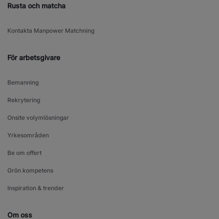
Rusta och matcha
Kontakta Manpower Matchning
För arbetsgivare
Bemanning
Rekrytering
Onsite volymlösningar
Yrkesområden
Be om offert
Grön kompetens
Inspiration & trender
Om oss