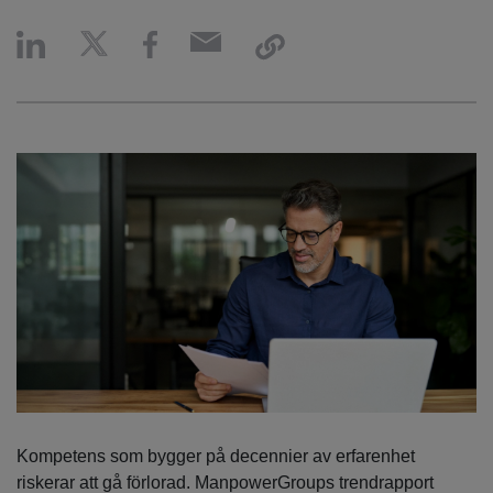
Kompetens som bygger på decennier av erfarenhet
riskerar att gå förlorad. ManpowerGroups trendrapport