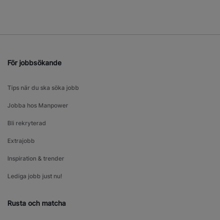
För jobbsökande
Tips när du ska söka jobb
Jobba hos Manpower
Bli rekryterad
Extrajobb
Inspiration & trender
Lediga jobb just nu!
Rusta och matcha