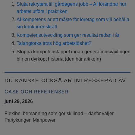
Sluta rekrytera till gårdagens jobb – AI förändrar hur
arbetet utförs i praktiken
AI-kompetens är ett måste för företag som vill behålla
sin konkurrenskraft
Kompetensutveckling som ger resultat redan i år
Talangtorka trots hög arbetslöshet?
Stoppa kompetenstappet innan generationsväxlingen
blir en dyrköpt historia (den här artikeln)
DU KANSKE OCKSÅ ÄR INTRESSERAD AV
CASE OCH REFERENSER
juni 29, 2026
Flexibel bemanning som gör skillnad – därför väljer
Partykungen Manpower