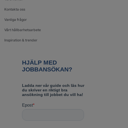
Kontakta oss
Vanliga frågor
Vårt hållbarhetsarbete
Inspiration & trender