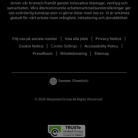
driver vår bransch framåt genom innovativa lösningar, verktyg och
samarbeten. Våra återkommande arbetsmarknadsundersökningar ger
oss ovärderlig kunskap som vi gärna delar med oss av. Vi är erkända
globalt för vårt arbete inom mångfald, inkludering och jämställdhet.
Följ oss på sociala medier
Visa alla jobb
Privacy Notice
Cookie Notice
Accessibility Policy
Cookie Settings
PressRoom
Whistleblowing
Sitemap
Sweden
(Swedish)
© 2026 ManpowerGroup All Rights Reserved.