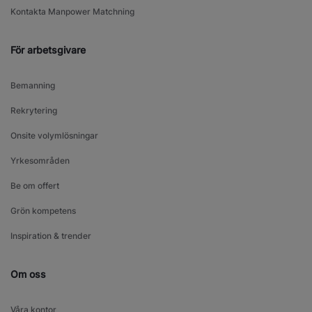
Kontakta Manpower Matchning
För arbetsgivare
Bemanning
Rekrytering
Onsite volymlösningar
Yrkesområden
Be om offert
Grön kompetens
Inspiration & trender
Om oss
Våra kontor