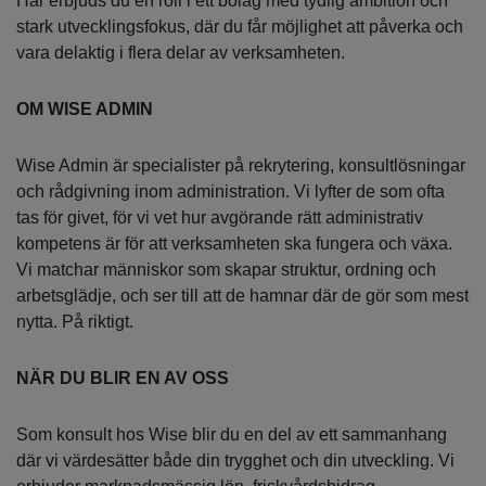
Här erbjuds du en roll i ett bolag med tydlig ambition och
stark utvecklingsfokus, där du får möjlighet att påverka och
vara delaktig i flera delar av verksamheten.
OM WISE ADMIN
Wise Admin är specialister på rekrytering, konsultlösningar
och rådgivning inom administration. Vi lyfter de som ofta
tas för givet, för vi vet hur avgörande rätt administrativ
kompetens är för att verksamheten ska fungera och växa.
Vi matchar människor som skapar struktur, ordning och
arbetsglädje, och ser till att de hamnar där de gör som mest
nytta. På riktigt.
NÄR DU BLIR EN AV OSS
Som konsult hos Wise blir du en del av ett sammanhang
där vi värdesätter både din trygghet och din utveckling. Vi