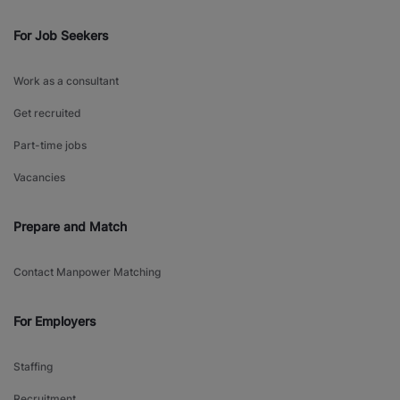
For Job Seekers
Work as a consultant
Get recruited
Part-time jobs
Vacancies
Prepare and Match
Contact Manpower Matching
For Employers
Staffing
Recruitment