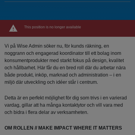
This position is no longer available
Vi på Wise Admin söker nu, för kunds räkning, en
noggrann och engagerad koordinator till ett bolag inom
konsumentprodukter med starkt fokus på design, kvalitet
och hållbarhet. Här får du en bred roll där du arbetar nära
både produkt, inköp, marknad och administration – i en
miljö där utveckling och idéer står i centrum.
Detta är en perfekt möjlighet för dig som trivs i en varierad
vardag, gillar att ha många kontaktytor och vill vara med
och bidra i flera delar av verksamheten.
OM ROLLEN // MAKE IMPACT WHERE IT MATTERS