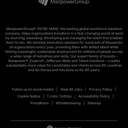
ManpowerGroup® (NYSE: MAN), the leading global workforce solutions
company, helps organizations transform in a fast-changing world of work
by sourcing, assessing, developing and managing the talent that enables
them to win. We develop innovative solutions for hundreds of thousands
of organizations every year, providing them with skilled talent while
finding meaningful, sustainable employment for millions of people across
a wide range of industries and skills. Our expert family of brands –
Manpower®, Experis®, Jefferson Wells and Talent Solutions – creates
substantially more value for candidates and clients across 80 countries
and territories and has done so for 80 years.
Follow us on social media
View All Jobs
Privacy Policy
Cookie Notice
Accessibility Policy
Cookie Settings
PressRoom
Whistleblowing
Sitemap