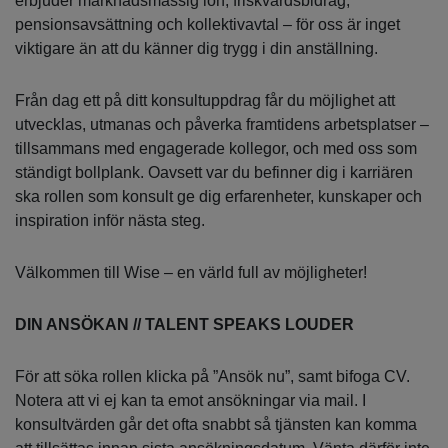
erbjuder marknadsmässig lön, friskvårdsbidrag,
pensionsavsättning och kollektivavtal – för oss är inget
viktigare än att du känner dig trygg i din anställning.
Från dag ett på ditt konsultuppdrag får du möjlighet att
utvecklas, utmanas och påverka framtidens arbetsplatser –
tillsammans med engagerade kollegor, och med oss som
ständigt bollplank. Oavsett var du befinner dig i karriären
ska rollen som konsult ge dig erfarenheter, kunskaper och
inspiration inför nästa steg.
Välkommen till Wise – en värld full av möjligheter!
DIN ANSÖKAN // TALENT SPEAKS LOUDER
För att söka rollen klicka på ”Ansök nu”, samt bifoga CV.
Notera att vi ej kan ta emot ansökningar via mail. I
konsultvärden går det ofta snabbt så tjänsten kan komma