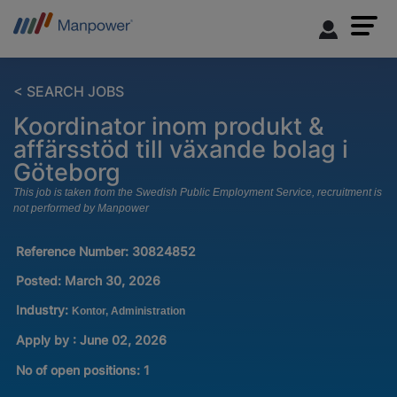
< SEARCH JOBS
Koordinator inom produkt &
affärsstöd till växande bolag i
Göteborg
This job is taken from the Swedish Public Employment Service, recruitment is
not performed by Manpower
Reference Number:
30824852
Posted:
March 30, 2026
Industry:
Kontor, Administration
Apply by : June 02, 2026
No of open positions
:
1