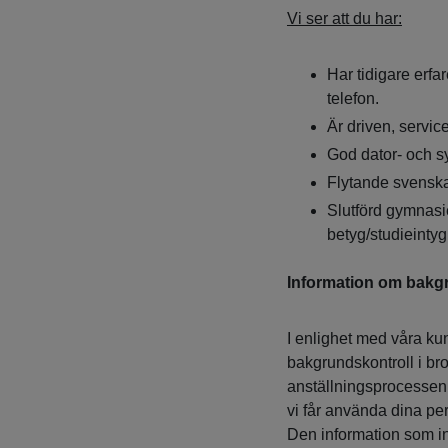
Vi ser att du har:
Har tidigare erfar
telefon.
Är driven, servic
God dator- och 
Flytande svenska 
Slutförd gymnasi
betyg/studieintyg
Information om bakg
I enlighet med våra ku
bakgrundskontroll i bro
anställningsprocessen. 
vi får använda dina pe
Den information som in