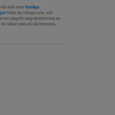
vår sida med 
Vanliga 
ågor
 hittar du många svar, och 
n en steg-för-steg-beskrivning av 
 du söker jobb på vår hemsida.