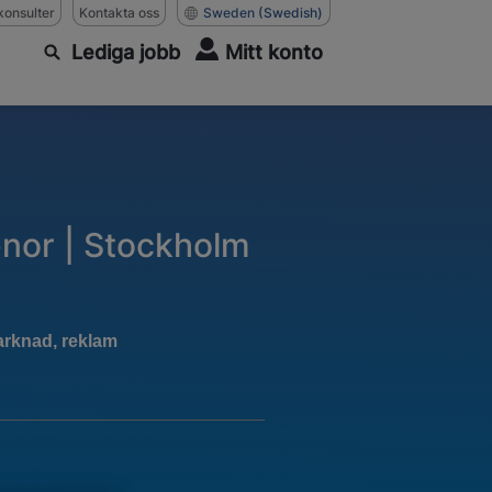
konsulter
Kontakta oss
Sweden
(Swedish)
Lediga jobb
Mitt konto
enor | Stockholm
arknad, reklam