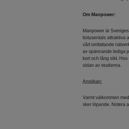
Om Manpower:
Manpower är Sveriges 
tiotusentals attraktiv
vårt omfattande nätver
av spännande lediga jo
kort och lång sikt. Hos
sidan av studierna.
Ansökan:
Varmt välkommen med d
sker löpande. Notera at