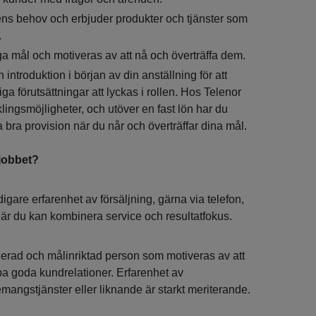
dens behov och erbjuder produkter och tjänster som
.
ga mål och motiveras av att nå och överträffa dem.
introduktion i början av din anställning för att
ga förutsättningar att lyckas i rollen. Hos Telenor
lingsmöjligheter, och utöver en fast lön har du
na bra provision när du når och överträffar dina mål.
 jobbet?
digare erfarenhet av försäljning, gärna via telefon,
 där du kan kombinera service och resultatfokus.
erad och målinriktad person som motiveras av att
pa goda kundrelationer. Erfarenhet av
mangstjänster eller liknande är starkt meriterande.