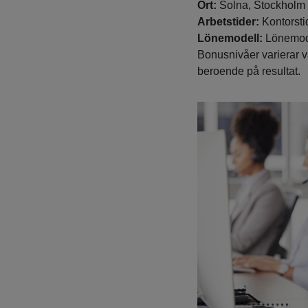
Ort:
Solna, Stockholm
Arbetstider:
Kontorstid
Lönemodell:
Lönemode
Bonusnivåer varierar v
beroende på resultat.