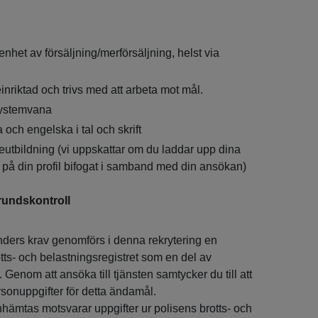
enhet av försäljning/merförsäljning, helst via
einriktad och trivs med att arbeta mot mål.
systemvana
och engelska i tal och skrift
eutbildning (vi uppskattar om du laddar upp dina
 på din profil bifogat i samband med din ansökan)
rundskontroll
nders krav genomförs i denna rekrytering en
tts- och belastningsregistret som en del av
Genom att ansöka till tjänsten samtycker du till att
rsonuppgifter för detta ändamål.
hämtas motsvarar uppgifter ur polisens brotts- och