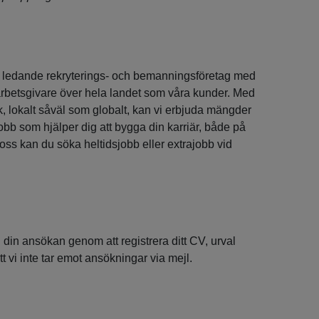
ledande rekryterings- och bemanningsföretag med
a arbetsgivare över hela landet som våra kunder. Med
k, lokalt såväl som globalt, kan vi erbjuda mängder
bb som hjälper dig att bygga din karriär, både på
 oss kan du söka heltidsjobb eller extrajobb vid
in ansökan genom att registrera ditt CV, urval
t vi inte tar emot ansökningar via mejl.