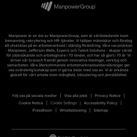
Manpower är en del av ManpowerGroup, som är världsledande inom
bemanning, rekrytering och HR-tjänster. Vi hjälper människor och företag
att utvecklas på en arbetsmarknad i ständig förändring. Våra varumärken
- Manpower, Jefferson Wells, Experis och Talent Solutions - skapar värde
för jobbsökande och arbetsgivare i 70 länder, och har så gjort i 70 år. Vi
driver vår bransch framåt genom innovativa lösningar, verktyg och
samarbeten. Våra återkommande arbetsmarknadsundersökningar ger
oss ovärderlig kunskap som vi gärna delar med oss av. Vi är erkända
globalt för vårt arbete inom mångfald, inkludering och jämställdhet.
Följ oss på sociala medier
Visa alla jobb
Privacy Notice
Cookie Notice
Accessibility Policy
Cookie Settings
PressRoom
Whistleblowing
Sitemap