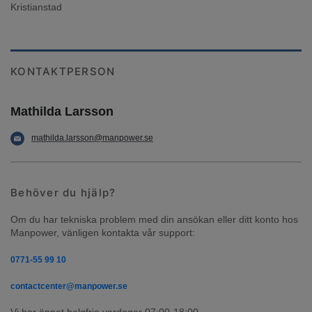
Kristianstad
KONTAKTPERSON
Mathilda Larsson
mathilda.larsson@manpower.se
Behöver du hjälp?
Om du har tekniska problem med din ansökan eller ditt konto hos 
Manpower, vänligen kontakta vår support:
0771-55 99 10
contactcenter@manpower.se