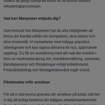
Notera att giltigt samtycke krävs för att kunna slutföra
rekryteringsprocessen.
Vad kan Manpower erbjuda dig?
Som konsult hos Manpower har du alla möjligheter att
forma din framtid utifrån din kompetens, dina behov och
dina önskemål. Vi samarbetar med många populära
arbetsgivare och kan öppna dörrarna till nya, spännande
uppdrag. Du får en anställning med allt vad det innebär i
form av marknadsmässig lön, övertidsersättning, semester,
tjänstepension och försäkringar enligt kollektivavtal.
Friskvårdsbidrag och företagshälsovård ingår också.
Påminnelse inför ansökan
För att vi ska kunna granska din ansökan på bästa sätt ber
vi dig att tydligt beskriva din tidigare arbetslivserfarenhet.