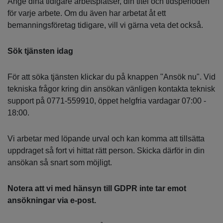
Ange dina tidigare arbetsplatser, din titel och tidsperioden
för varje arbete. Om du även har arbetat åt ett
bemanningsföretag tidigare, vill vi gärna veta det också.
Sök tjänsten idag
För att söka tjänsten klickar du på knappen "Ansök nu". Vid
tekniska frågor kring din ansökan vänligen kontakta teknisk
support på 0771-559910, öppet helgfria vardagar 07:00 -
18:00.
Vi arbetar med löpande urval och kan komma att tillsätta
uppdraget så fort vi hittat rätt person. Skicka därför in din
ansökan så snart som möjligt.
Notera att vi med hänsyn till GDPR inte tar emot
ansökningar via e-post.