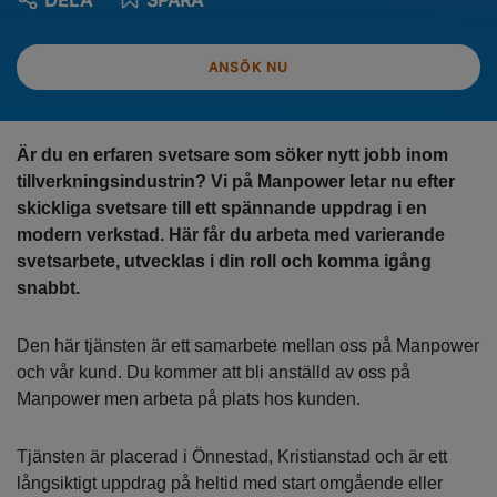
DELA
SPARA
ANSÖK NU
Är du en erfaren svetsare som söker nytt jobb inom
tillverkningsindustrin? Vi på Manpower letar nu efter
skickliga svetsare till ett spännande uppdrag i en
modern verkstad. Här får du arbeta med varierande
svetsarbete, utvecklas i din roll och komma igång
snabbt.
Den här tjänsten är ett samarbete mellan oss på Manpower
och vår kund. Du kommer att bli anställd av oss på
Manpower men arbeta på plats hos kunden.
Tjänsten är placerad i Önnestad, Kristianstad och är ett
långsiktigt uppdrag på heltid med start omgående eller