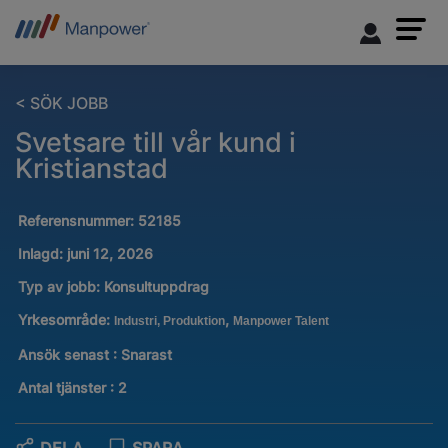
< SÖK JOBB
Svetsare till vår kund i
Kristianstad
Referensnummer:
52185
Inlagd:
juni 12, 2026
Typ av jobb:
Konsultuppdrag
Yrkesområde:
,
Industri, Produktion
Manpower Talent
Ansök senast : Snarast
Antal tjänster
:
2