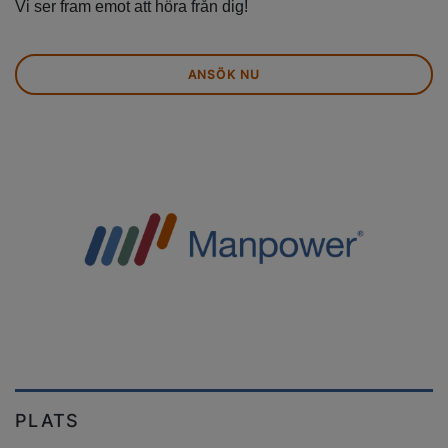
Vi ser fram emot att höra från dig!
ANSÖK NU
PLATS