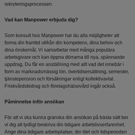
rekryteringsprocessen.
Vad kan Manpower erbjuda dig?
Som konsult hos Manpower har du alla möjligheter att
forma din framtid utifrån din kompetens, dina behov och
dina önskemål. Vi samarbetar med många populära
arbetsgivare och kan öppna dörrarna till nya, spännande
uppdrag. Du får en anställning med allt vad det innebär i
form av marknadsmässig lön, övertidsersättning, semester,
tjänstepension och försäkringar enligt kollektivavtal.
Friskvårdsbidrag och företagshälsovård ingår också.
Påminnelse inför ansökan
För att vi ska kunna granska din ansökan på bästa sätt ber
vi dig att tydligt beskriva din tidigare arbetslivserfarenhet.
Ange dina tidigare arbetsplatser, din titel och tidsperioden