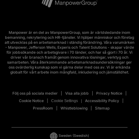
Manpower är en del av ManpowerGroup, som är världsledande inom
bemanning, rekrytering och HR-tjänster. Vi hjälper människor och företag
att utvecklas på en arbetsmarknad i ständig förändring. Våra varumärken
- Manpower, Jefferson Wells, Experis och Talent Solutions - skapar värde
för jobbsökande och arbetsgivare i 70 länder, och har så gjort i 70 år. Vi
driver vår bransch framåt genom innovativa lösningar, verktyg och
samarbeten. Våra återkommande arbetsmarknadsundersökningar ger
oss ovärderlig kunskap som vi gärna delar med oss av. Vi är erkända
globalt för vårt arbete inom mångfald, inkludering och jämställdhet.
Följ oss på sociala medier
Visa alla jobb
Privacy Notice
Cookie Notice
Accessibility Policy
Cookie Settings
PressRoom
Whistleblowing
Sitemap
Sweden
(Swedish)