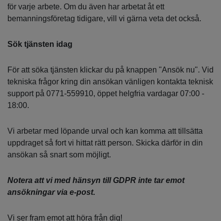
för varje arbete. Om du även har arbetat åt ett
bemanningsföretag tidigare, vill vi gärna veta det också.
Sök tjänsten idag
För att söka tjänsten klickar du på knappen "Ansök nu". Vid
tekniska frågor kring din ansökan vänligen kontakta teknisk
support på 0771-559910, öppet helgfria vardagar 07:00 -
18:00.
Vi arbetar med löpande urval och kan komma att tillsätta
uppdraget så fort vi hittat rätt person. Skicka därför in din
ansökan så snart som möjligt.
Notera att vi med hänsyn till GDPR inte tar emot
ansökningar via e-post.
Vi ser fram emot att höra från dig!