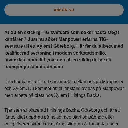
ANSÖK NU
Är du en skicklig TIG-svetsare som söker nästa steg i
karriären? Just nu söker Manpower erfarna TIG-
svetsare till ett Xylem i Göteborg. Här får du arbeta med
kvalificerad svetsning i modern verkstadsmiljö,
utvecklas inom ditt yrke och bli en viktig del av ett
framgångsrikt industriteam.
Den här tjänsten är ett samarbete mellan oss på Manpower
och Xylem. Du kommer att bli anställd av oss på Manpower
men arbeta på plats hos Xylem i Hisings Backa.
Tjänsten är placerad i Hisings Backa, Göteborg och är ett
långsiktigt uppdrag på heltid med start omgående eller
enligt överenskommelse. Arbetstiderna är förlagda under