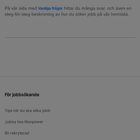
På vår sida med 
 hittar du många svar, och även en 
Vanliga frågor
steg-för-steg-beskrivning av hur du söker jobb på vår hemsida.
För jobbsökande
Tips när du ska söka jobb
Jobba hos Manpower
Bli rekryterad