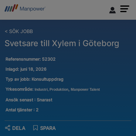
< SÖK JOBB
Svetsare till Xylem i Göteborg
Referensnummer:
52302
Inlagd:
juni 18, 2026
Typ av jobb:
Konsultuppdrag
Yrkesområde:
,
Industri, Produktion
Manpower Talent
Ansök senast : Snarast
Antal tjänster
:
2
DELA
SPARA