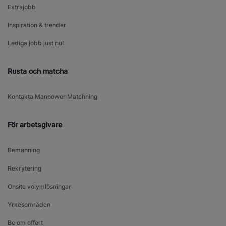
Extrajobb
Inspiration & trender
Lediga jobb just nu!
Rusta och matcha
Kontakta Manpower Matchning
För arbetsgivare
Bemanning
Rekrytering
Onsite volymlösningar
Yrkesområden
Be om offert