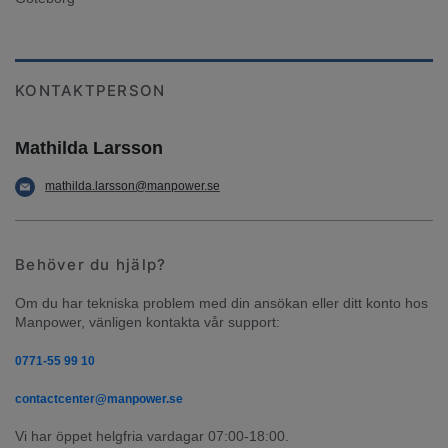
KONTAKTPERSON
Mathilda Larsson
mathilda.larsson@manpower.se
Behöver du hjälp?
Om du har tekniska problem med din ansökan eller ditt konto hos 
Manpower, vänligen kontakta vår support:
0771-55 99 10
contactcenter@manpower.se
Vi har öppet helgfria vardagar 07:00-18:00.