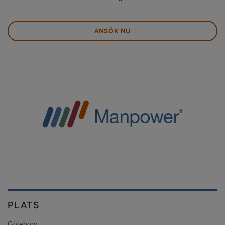
ANSÖK NU
PLATS
Göteborg