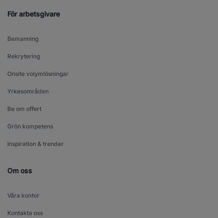
För arbetsgivare
Bemanning
Rekrytering
Onsite volymlösningar
Yrkesområden
Be om offert
Grön kompetens
Inspiration & trender
Om oss
Våra kontor
Kontakta oss