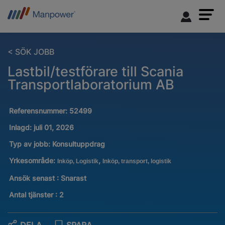
< SÖK JOBB
Lastbil/testförare till Scania
Transportlaboratorium AB
Referensnummer:
52499
Inlagd:
juli 01, 2026
Typ av jobb:
Konsultuppdrag
Yrkesområde:
,
Inköp, Logistik
Inköp, transport, logistik
Ansök senast : Snarast
Antal tjänster
:
2