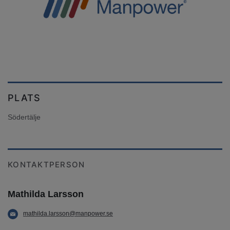
PLATS
Södertälje
KONTAKTPERSON
Mathilda Larsson
mathilda.larsson@manpower.se