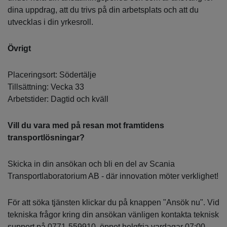
dina uppdrag, att du trivs på din arbetsplats och att du
utvecklas i din yrkesroll.
Övrigt
Placeringsort: Södertälje
Tillsättning: Vecka 33
Arbetstider: Dagtid och kväll
Vill du vara med på resan mot framtidens
transportlösningar?
Skicka in din ansökan och bli en del av Scania
Transportlaboratorium AB - där innovation möter verklighet!
För att söka tjänsten klickar du på knappen "Ansök nu". Vid
tekniska frågor kring din ansökan vänligen kontakta teknisk
support på 0771-559910, öppet helgfria vardagar 07:00 -