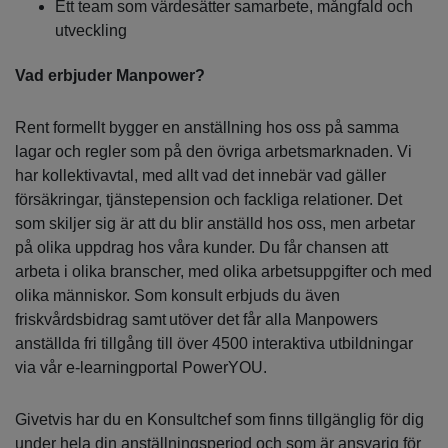
Ett team som värdesätter samarbete, mångfald och
utveckling
Vad erbjuder Manpower?
Rent formellt bygger en anställning hos oss på samma
lagar och regler som på den övriga arbetsmarknaden. Vi
har kollektivavtal, med allt vad det innebär vad gäller
försäkringar, tjänstepension och fackliga relationer. Det
som skiljer sig är att du blir anställd hos oss, men arbetar
på olika uppdrag hos våra kunder. Du får chansen att
arbeta i olika branscher, med olika arbetsuppgifter och med
olika människor. Som konsult erbjuds du även
friskvårdsbidrag samt utöver det får alla Manpowers
anställda fri tillgång till över 4500 interaktiva utbildningar
via vår e-learningportal PowerYOU.
Givetvis har du en Konsultchef som finns tillgänglig för dig
under hela din anställningsperiod och som är ansvarig för