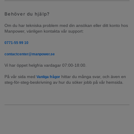
Behöver du hjälp?
Om du har tekniska problem med din ansökan eller ditt konto hos 
Manpower, vänligen kontakta vår support:
0771-55 99 10
contactcenter@manpower.se
Vi har öppet helgfria vardagar 07:00-18:00.
På vår sida med 
 hittar du många svar, och även en 
Vanliga frågor
steg-för-steg-beskrivning av hur du söker jobb på vår hemsida.