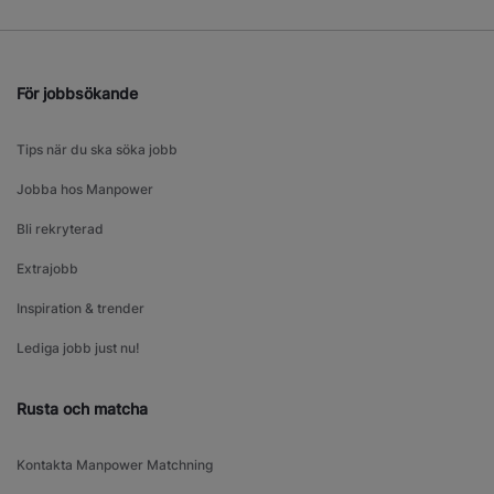
För jobbsökande
Tips när du ska söka jobb
Jobba hos Manpower
Bli rekryterad
Extrajobb
Inspiration & trender
Lediga jobb just nu!
Rusta och matcha
Kontakta Manpower Matchning