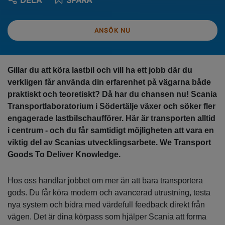
DELA
SPARA
ANSÖK NU
Gillar du att köra lastbil och vill ha ett jobb där du
verkligen får använda din erfarenhet på vägarna både
praktiskt och teoretiskt? Då har du chansen nu! Scania
Transportlaboratorium i Södertälje växer och söker fler
engagerade lastbilschaufförer. Här är transporten alltid
i centrum - och du får samtidigt möjligheten att vara en
viktig del av Scanias utvecklingsarbete. We Transport
Goods To Deliver Knowledge.
Hos oss handlar jobbet om mer än att bara transportera
gods. Du får köra modern och avancerad utrustning, testa
nya system och bidra med värdefull feedback direkt från
vägen. Det är dina körpass som hjälper Scania att forma