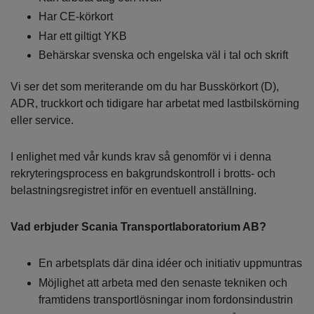
Har CE-körkort
Har ett giltigt YKB
Behärskar svenska och engelska väl i tal och skrift
Vi ser det som meriterande om du har Busskörkort (D),
ADR, truckkort och tidigare har arbetat med lastbilskörning
eller service.
I enlighet med vår kunds krav så genomför vi i denna
rekryteringsprocess en bakgrundskontroll i brotts- och
belastningsregistret inför en eventuell anställning.
Vad erbjuder Scania Transportlaboratorium AB?
En arbetsplats där dina idéer och initiativ uppmuntras
Möjlighet att arbeta med den senaste tekniken och
framtidens transportlösningar inom fordonsindustrin