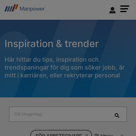
Inspiration & trender
Här hittar du tips, inspiration och
trendspaningar för dig som söker jobb, är
mitt i karriären, eller rekryterar personal
x
F
iltrera resultat