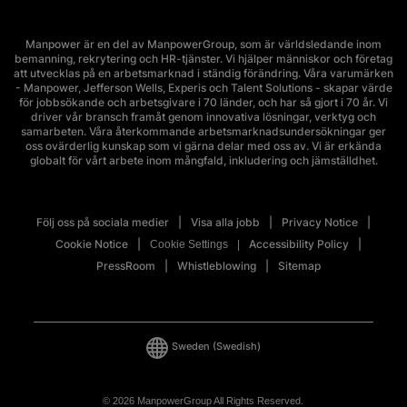
Manpower är en del av ManpowerGroup, som är världsledande inom
bemanning, rekrytering och HR-tjänster. Vi hjälper människor och företag
att utvecklas på en arbetsmarknad i ständig förändring. Våra varumärken
- Manpower, Jefferson Wells, Experis och Talent Solutions - skapar värde
för jobbsökande och arbetsgivare i 70 länder, och har så gjort i 70 år. Vi
driver vår bransch framåt genom innovativa lösningar, verktyg och
samarbeten. Våra återkommande arbetsmarknadsundersökningar ger
oss ovärderlig kunskap som vi gärna delar med oss av. Vi är erkända
globalt för vårt arbete inom mångfald, inkludering och jämställdhet.
Följ oss på sociala medier
Visa alla jobb
Privacy Notice
Cookie Notice
Accessibility Policy
Cookie Settings
PressRoom
Whistleblowing
Sitemap
Sweden
(Swedish)
© 2026 ManpowerGroup All Rights Reserved.