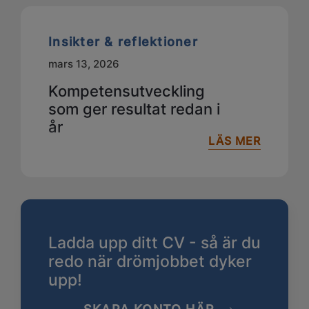
Insikter & reflektioner
mars 13, 2026
Kompetensutveckling
som ger resultat redan i
år
LÄS MER
Ladda upp ditt CV - så är du
redo när drömjobbet dyker
upp!