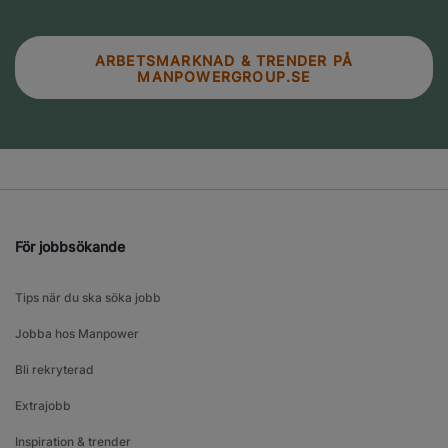
ARBETSMARKNAD & TRENDER PÅ
MANPOWERGROUP.SE
För jobbsökande
Tips när du ska söka jobb
Jobba hos Manpower
Bli rekryterad
Extrajobb
Inspiration & trender