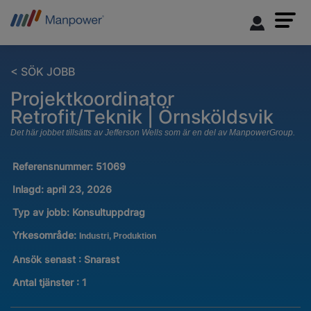
< SÖK JOBB
Projektkoordinator
Retrofit/Teknik | Örnsköldsvik
Det här jobbet tillsätts av Jefferson Wells som är en del av ManpowerGroup.
Referensnummer:
51069
Inlagd:
april 23, 2026
Typ av jobb:
Konsultuppdrag
Yrkesområde:
Industri, Produktion
Ansök senast : Snarast
Antal tjänster
:
1