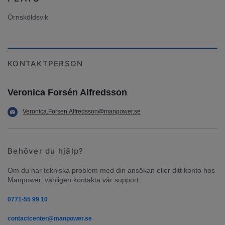
Örnsköldsvik
KONTAKTPERSON
Veronica Forsén Alfredsson
Veronica.Forsen.Alfredsson@manpower.se
Behöver du hjälp?
Om du har tekniska problem med din ansökan eller ditt konto hos 
Manpower, vänligen kontakta vår support:
0771-55 99 10
contactcenter@manpower.se