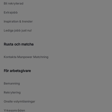
Bli rekryterad
Extrajobb
Inspiration & trender
Lediga jobb just nu!
Rusta och matcha
Kontakta Manpower Matchning
För arbetsgivare
Bemanning
Rekrytering
Onsite volymlösningar
Yrkesområden