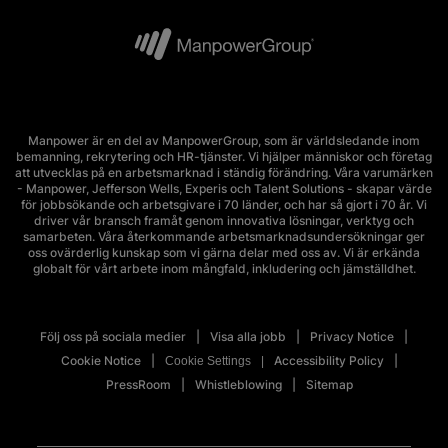
Manpower är en del av ManpowerGroup, som är världsledande inom
bemanning, rekrytering och HR-tjänster. Vi hjälper människor och företag
att utvecklas på en arbetsmarknad i ständig förändring. Våra varumärken
- Manpower, Jefferson Wells, Experis och Talent Solutions - skapar värde
för jobbsökande och arbetsgivare i 70 länder, och har så gjort i 70 år. Vi
driver vår bransch framåt genom innovativa lösningar, verktyg och
samarbeten. Våra återkommande arbetsmarknadsundersökningar ger
oss ovärderlig kunskap som vi gärna delar med oss av. Vi är erkända
globalt för vårt arbete inom mångfald, inkludering och jämställdhet.
Följ oss på sociala medier
Visa alla jobb
Privacy Notice
Cookie Notice
Accessibility Policy
Cookie Settings
PressRoom
Whistleblowing
Sitemap