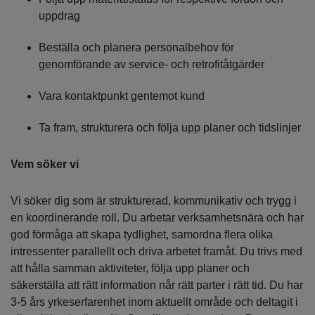
uppdrag
Beställa och planera personalbehov för
genomförande av service- och retrofitåtgärder
Vara kontaktpunkt gentemot kund
Ta fram, strukturera och följa upp planer och tidslinjer
Vem söker vi
Vi söker dig som är strukturerad, kommunikativ och trygg i
en koordinerande roll. Du arbetar verksamhetsnära och har
god förmåga att skapa tydlighet, samordna flera olika
intressenter parallellt och driva arbetet framåt. Du trivs med
att hålla samman aktiviteter, följa upp planer och
säkerställa att rätt information når rätt parter i rätt tid. Du har
3-5 års yrkeserfarenhet inom aktuellt område och deltagit i