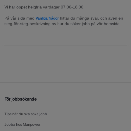
Vi har öppet helgfria vardagar 07:00-18:00.
På vår sida med 
 hittar du många svar, och även en 
Vanliga frågor
steg-för-steg-beskrivning av hur du söker jobb på vår hemsida.
För jobbsökande
Tips när du ska söka jobb
Jobba hos Manpower