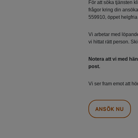
För att söka tjänsten 
frågor kring din ansök
559910, öppet helgfria
Vi arbetar med löpande
vi hittat rätt person. S
Notera att vi med hän
post.
Vi ser fram emot att hör
ANSÖK NU