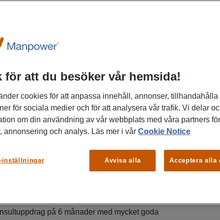
 för att du besöker vår hemsida!
esserad, noggrann och gillar att arbeta
l du vara en del av ett innovativt företag
änder cookies för att anpassa innehåll, annonser, tillhandahålla
k och utveckling står i fokus? Då kan detta
ner för sociala medier och för att analysera vår trafik. Vi delar o
g! Manpower söker nu en Elektronikmontör
ation om din användning av vår webbplats med våra partners för
, annonsering och analys. Läs mer i vår
Cookie Notice
nikföretag i Borås. Här får du chansen att
ad elektronik, utveckla dina tekniska
n viktig del av ett engagerat team.
-inställningar
Avvisa alla
Acceptera alla
P
kommelse
Bo
sultuppdrag på 6 månader med mycket goda