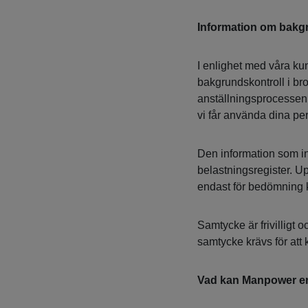
Information om bakg
I enlighet med våra ku
bakgrundskontroll i bro
anställningsprocessen. 
vi får använda dina pe
Den information som in
belastningsregister. Up
endast för bedömning kop
Samtycke är frivilligt o
samtycke krävs för att
Vad kan Manpower er