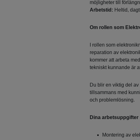
möjligheter till förläng
Arbetstid:
Heltid, dagt
Om rollen som Elekt
I rollen som elektroni
reparation av elektron
kommer att arbeta med 
tekniskt kunnande är 
Du blir en viktig del a
tillsammans med kunni
och problemlösning.
Dina arbetsuppgifter
Montering av ele