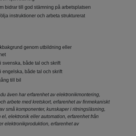
m bidrar till god stämning på arbetsplatsen
lja instruktioner och arbeta strukturerat
nikbakgrund genom utbildning eller
het
svenska, både tal och skrift
engelska, både tal och skrift
ång till bil
du även har erfarenhet av elektronikmontering,
och arbete med kretskort, erfarenhet av finmekaniskt
 av små komponenter, kunskaper i ritningsläsning,
 el, elektronik eller automation, erfarenhet från
ler elektronikproduktion, erfarenhet av