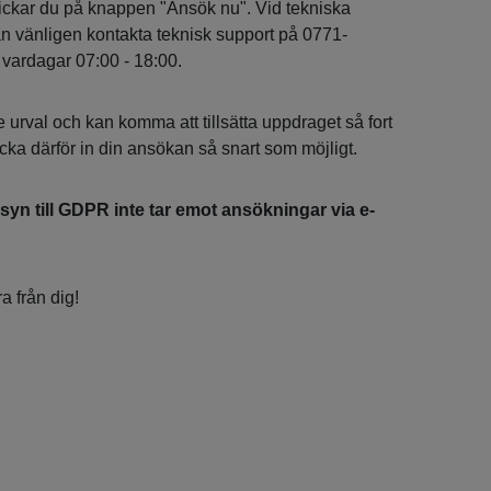
klickar du på knappen "Ansök nu". Vid tekniska
an vänligen kontakta teknisk support på 0771-
 vardagar 07:00 - 18:00.
 urval och kan komma att tillsätta uppdraget så fort
kicka därför in din ansökan så snart som möjligt.
syn till GDPR inte tar emot ansökningar via e-
a från dig!