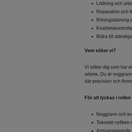
Lödning och arbe
Reparation och f
Ritningsläsning o
Kvalitetskontroll
Bidra till ständi
Vem söker vi?
Vi söker dig som har ett
arbete. Du är noggrann
där precision och finmo
För att lyckas i rollen 
Noggrann och kv
Tekniskt nyfiken
Ansvarstagande 