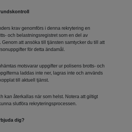
rundskontroll
nders krav genomförs i denna rekrytering en
tts- och belastningsregistret som en del av
Genom att ansöka till tjänsten samtycker du till att
rsonuppgifter för detta ändamål.
hämtas motsvarar uppgifter ur polisens brotts- och
pgifterna laddas inte ner, lagras inte och används
plat till aktuell tjänst.
ch kan återkallas när som helst. Notera att giltigt
 kunna slutföra rekryteringsprocessen.
bjuda dig?