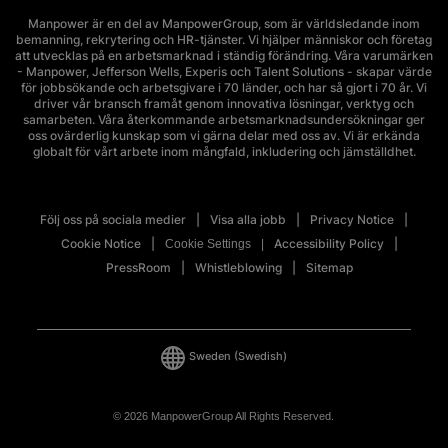
Manpower är en del av ManpowerGroup, som är världsledande inom
bemanning, rekrytering och HR-tjänster. Vi hjälper människor och företag
att utvecklas på en arbetsmarknad i ständig förändring. Våra varumärken
- Manpower, Jefferson Wells, Experis och Talent Solutions - skapar värde
för jobbsökande och arbetsgivare i 70 länder, och har så gjort i 70 år. Vi
driver vår bransch framåt genom innovativa lösningar, verktyg och
samarbeten. Våra återkommande arbetsmarknadsundersökningar ger
oss ovärderlig kunskap som vi gärna delar med oss av. Vi är erkända
globalt för vårt arbete inom mångfald, inkludering och jämställdhet.
Följ oss på sociala medier
Visa alla jobb
Privacy Notice
Cookie Notice
Accessibility Policy
Cookie Settings
PressRoom
Whistleblowing
Sitemap
Sweden
(Swedish)
© 2026 ManpowerGroup All Rights Reserved.