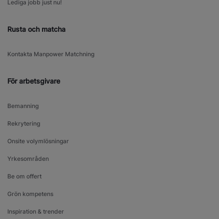
Lediga jobb just nu!
Rusta och matcha
Kontakta Manpower Matchning
För arbetsgivare
Bemanning
Rekrytering
Onsite volymlösningar
Yrkesområden
Be om offert
Grön kompetens
Inspiration & trender