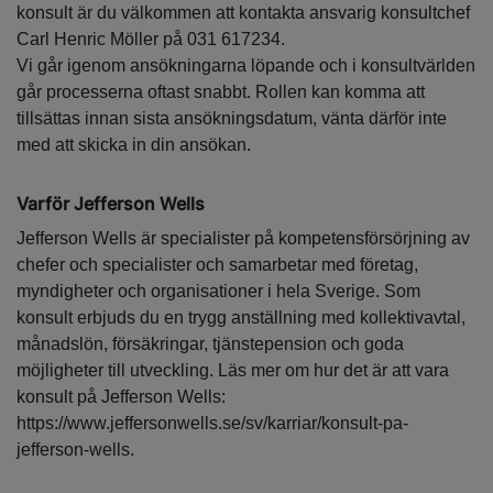
konsult är du välkommen att kontakta ansvarig konsultchef
Carl Henric Möller på 031 617234.
Vi går igenom ansökningarna löpande och i konsultvärlden
går processerna oftast snabbt. Rollen kan komma att
tillsättas innan sista ansökningsdatum, vänta därför inte
med att skicka in din ansökan.
Varför Jefferson Wells
Jefferson Wells är specialister på kompetensförsörjning av
chefer och specialister och samarbetar med företag,
myndigheter och organisationer i hela Sverige. Som
konsult erbjuds du en trygg anställning med kollektivavtal,
månadslön, försäkringar, tjänstepension och goda
möjligheter till utveckling. Läs mer om hur det är att vara
konsult på Jefferson Wells:
https://www.jeffersonwells.se/sv/karriar/konsult-pa-
jefferson-wells.