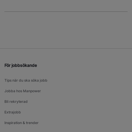
För jobbsökande
Tips när du ska söka jobb
Jobba hos Manpower
Bli rekryterad
Extrajobb
Inspiration & trender