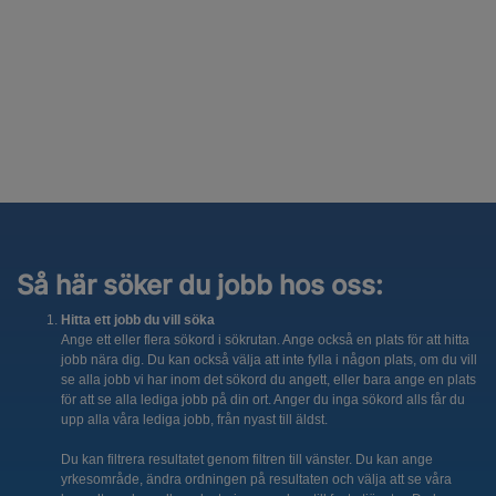
Så här söker du jobb hos oss:
Hitta ett jobb du vill söka
Ange ett eller flera sökord i sökrutan. Ange också en plats för att hitta
jobb nära dig. Du kan också välja att inte fylla i någon plats, om du vill
se alla jobb vi har inom det sökord du angett, eller bara ange en plats
för att se alla lediga jobb på din ort. Anger du inga sökord alls får du
upp alla våra lediga jobb, från nyast till äldst.
Du kan filtrera resultatet genom filtren till vänster. Du kan ange
yrkesområde, ändra ordningen på resultaten och välja att se våra