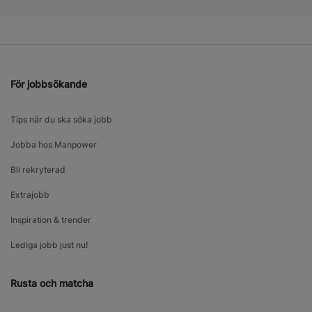
För jobbsökande
Tips när du ska söka jobb
Jobba hos Manpower
Bli rekryterad
Extrajobb
Inspiration & trender
Lediga jobb just nu!
Rusta och matcha