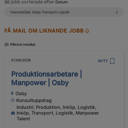
jobb sorterade efter
30
Datum
Yrkesområde: Inköp Transport Logistik
x
FÅ MAIL OM LIKNANDE JOBB
Filtrera resultat
07/08/2026
NYTT
Produktionsarbetare |
Manpower | Osby
Osby
Konsultuppdrag
Industri, Produktion, Inköp, Logistik,
Inköp, Transport, Logistik, Manpower
Talent