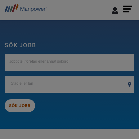
SÖK JOBB
Jobbtitel, företag eller annat sökord
Stad eller län
SÖK JOBB