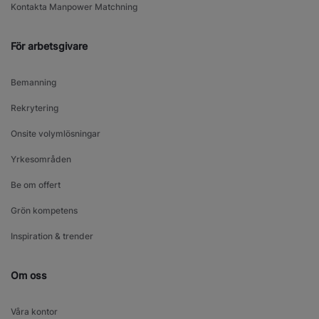
Kontakta Manpower Matchning
För arbetsgivare
Bemanning
Rekrytering
Onsite volymlösningar
Yrkesområden
Be om offert
Grön kompetens
Inspiration & trender
Om oss
Våra kontor