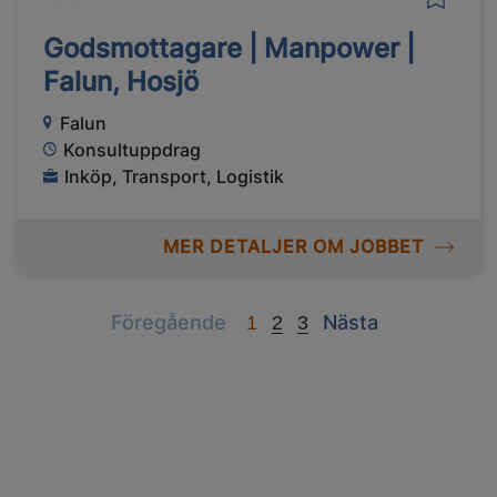
Godsmottagare | Manpower |
Falun, Hosjö
Falun
Konsultuppdrag
Inköp, Transport, Logistik
MER DETALJER OM JOBBET
Previous
Next
Föregående
Nästa
1
2
3