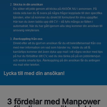
Skicka in din ansökan
Du söker ett jobb genom att klicka på ANSÖK NU i annonsen. På
nästa sida kan du få svara på några frågor kopplade till den specifika
tjänsten, eller så kommer du direkt till formuläret för dina uppgifter.
Här kan du även ladda upp ditt CV – då fylls många av fälten i
automatiskt. När du har gått igenom alla steg kommer din ansökan till
ansvarig rekryterare.
Återkoppling från oss
Direkt efter att du gjort en ansökan får du ett bekräftelsemail från oss
med mer information om vad som händer nu. Valde du att få
karriärtips kommer det även dyka upp mail i ett några veckor med tips
på hur du förbättrar ditt CV, vad du ska tänka på på en jobbintervjun
och andra smarta tips. Återkoppling på din ansökan får du antingen
via mail eller telefon.
Lycka till med din ansökan!
3 fördelar med Manpower