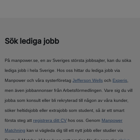
Sök lediga jobb
På manpower.se, en av Sveriges största jobbsajter, kan du söka
lediga jobb i hela Sverige. Hos oss hittar du lediga jobb via
Manpower och våra systerföretag
Jefferson Wells
och
Experis
,
men även jobbannonser från Arbetsförmedlingen. Vare sig du vill
jobba som konsult eller bli rekryterad till någon av våra kunder,
söker heltidsjobb eller extrajobb som student, så är ett smart
första steg att
registrera ditt CV
hos oss. Genom
Manpower
Matchning
kan vi vägleda dig till ett nytt jobb eller studier via