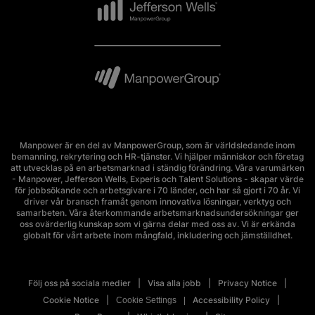
Manpower är en del av ManpowerGroup, som är världsledande inom
bemanning, rekrytering och HR-tjänster. Vi hjälper människor och företag
att utvecklas på en arbetsmarknad i ständig förändring. Våra varumärken
- Manpower, Jefferson Wells, Experis och Talent Solutions - skapar värde
för jobbsökande och arbetsgivare i 70 länder, och har så gjort i 70 år. Vi
driver vår bransch framåt genom innovativa lösningar, verktyg och
samarbeten. Våra återkommande arbetsmarknadsundersökningar ger
oss ovärderlig kunskap som vi gärna delar med oss av. Vi är erkända
globalt för vårt arbete inom mångfald, inkludering och jämställdhet.
Följ oss på sociala medier
Visa alla jobb
Privacy Notice
Cookie Notice
Accessibility Policy
Cookie Settings