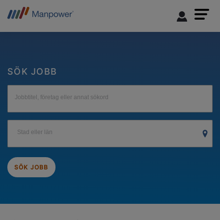
SÖK JOBB
Jobbtitel, företag eller annat sökord
Stad eller län
SÖK JOBB