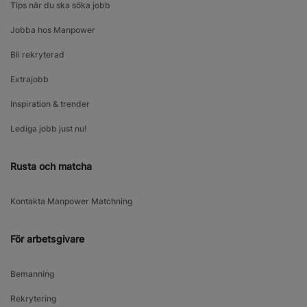
Tips när du ska söka jobb
Jobba hos Manpower
Bli rekryterad
Extrajobb
Inspiration & trender
Lediga jobb just nu!
Rusta och matcha
Kontakta Manpower Matchning
För arbetsgivare
Bemanning
Rekrytering