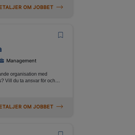
ETALJER OM JOBBET
a
Management
ävande organisation med
? Vill du ta ansvar för och
ra något för dig!
ETALJER OM JOBBET