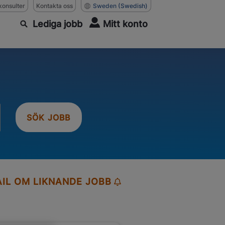
konsulter
Kontakta oss
Sweden
(Swedish)
Lediga jobb
Mitt konto
SÖK JOBB
AIL OM LIKNANDE JOBB