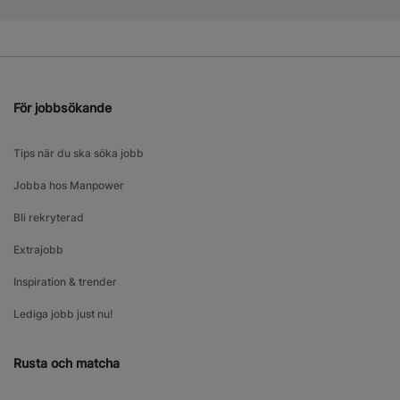
För jobbsökande
Tips när du ska söka jobb
Jobba hos Manpower
Bli rekryterad
Extrajobb
Inspiration & trender
Lediga jobb just nu!
Rusta och matcha