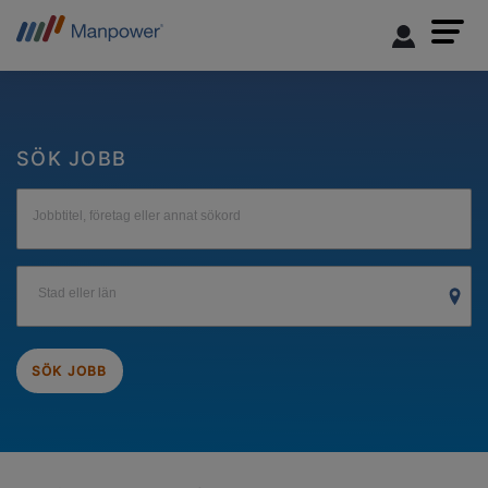
SÖK JOBB
Jobbtitel, företag eller annat sökord
Stad eller län
SÖK JOBB