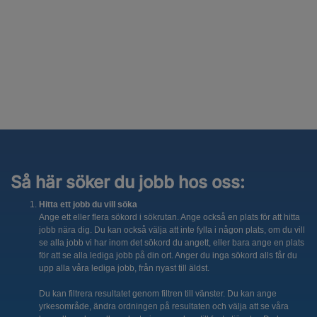
Så här söker du jobb hos oss:
Hitta ett jobb du vill söka
Ange ett eller flera sökord i sökrutan. Ange också en plats för att hitta
jobb nära dig. Du kan också välja att inte fylla i någon plats, om du vill
se alla jobb vi har inom det sökord du angett, eller bara ange en plats
för att se alla lediga jobb på din ort. Anger du inga sökord alls får du
upp alla våra lediga jobb, från nyast till äldst.
Du kan filtrera resultatet genom filtren till vänster. Du kan ange
yrkesområde, ändra ordningen på resultaten och välja att se våra