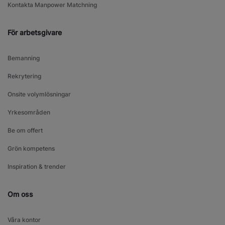
Kontakta Manpower Matchning
För arbetsgivare
Bemanning
Rekrytering
Onsite volymlösningar
Yrkesområden
Be om offert
Grön kompetens
Inspiration & trender
Om oss
Våra kontor