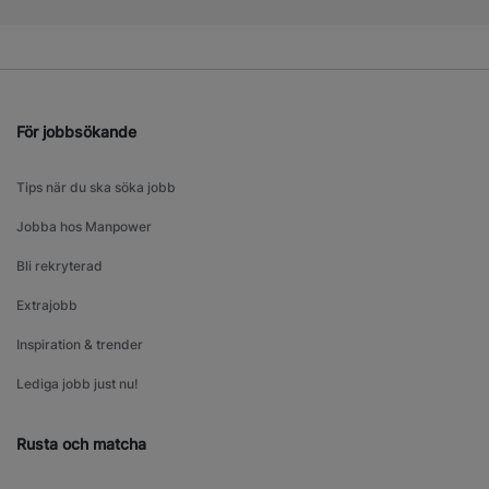
För jobbsökande
Tips när du ska söka jobb
Jobba hos Manpower
Bli rekryterad
Extrajobb
Inspiration & trender
Lediga jobb just nu!
Rusta och matcha