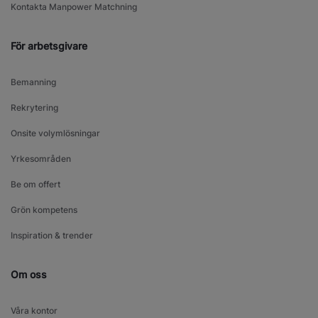
Kontakta Manpower Matchning
För arbetsgivare
Bemanning
Rekrytering
Onsite volymlösningar
Yrkesområden
Be om offert
Grön kompetens
Inspiration & trender
Om oss
Våra kontor