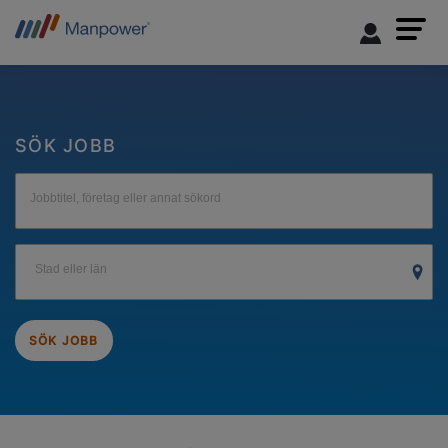
SÖK JOBB
Jobbtitel, företag eller annat sökord
Stad eller län
SÖK JOBB