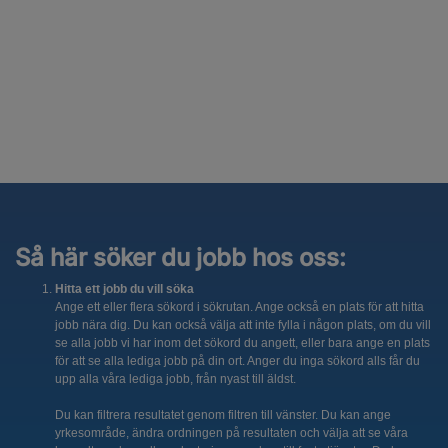
Så här söker du jobb hos oss:
Hitta ett jobb du vill söka
Ange ett eller flera sökord i sökrutan. Ange också en plats för att hitta
jobb nära dig. Du kan också välja att inte fylla i någon plats, om du vill
se alla jobb vi har inom det sökord du angett, eller bara ange en plats
för att se alla lediga jobb på din ort. Anger du inga sökord alls får du
upp alla våra lediga jobb, från nyast till äldst.
Du kan filtrera resultatet genom filtren till vänster. Du kan ange
yrkesområde, ändra ordningen på resultaten och välja att se våra