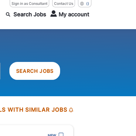
Sign in as Consultant
Contact Us
()
Search Jobs
My account
SEARCH JOBS
LS WITH SIMILAR JOBS
NEW