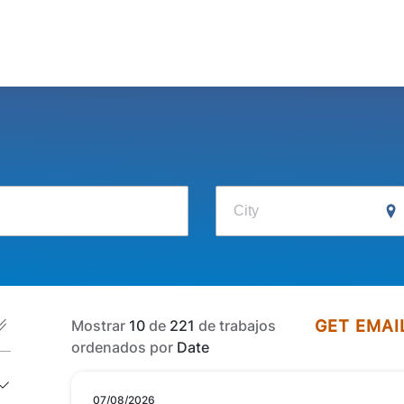
City
Mostrar
10
de
221
de trabajos
GET EMAI
ordenados por
Date
07/08/2026