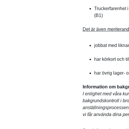
Truckerfarenhet i
(B1)
Det är även meriteran
jobbat med liknan
har körkort och til
har övrig lager- 
Information om bakg
I enlighet med våra ku
bakgrundskontroll i bro
anställningsprocessen. 
vi får använda dina pe