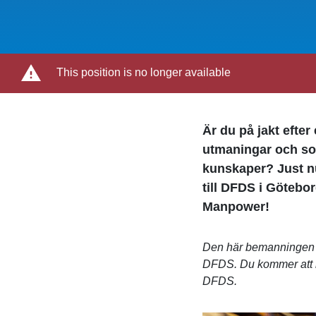
This position is no longer available
Är du på jakt efter
utmaningar och so
kunskaper? Just n
till DFDS i Götebo
Manpower!
Den här bemanningen 
DFDS. Du kommer att b
DFDS.