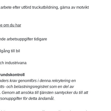
 arbete efter utförd truckutbildning, gärna av motvikt
de om du har
de arbetsuppgifter tidigare
lgång till bil
och industrivana
rundskontroll
nders krav genomförs i denna rekrytering en
tts- och belastningsregistret som en del av
Genom att ansöka till tjänsten samtycker du till att
rsonuppgifter för detta ändamål.