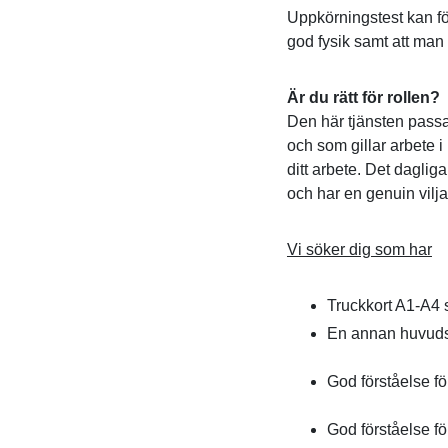
Uppkörningstest kan fö
god fysik samt att man
Är du rätt för rollen?
Den här tjänsten passa
och som gillar arbete i 
ditt arbete. Det dagliga
och har en genuin vilja 
Vi söker dig som har
Truckkort A1-A4
En annan huvuds
God förståelse för
God förståelse för