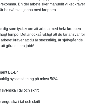
rekomma. En del arbete sker manuellt vilket kräver
 är bekväm att jobba med kroppen.
r dig som tycker om att arbeta med hela kroppen
högt tempo. Det är också viktigt att du tar ansvar för
 arbetet kräver att du är stresstålig, är självgående
att göra ett bra jobb!
 samt B1-B4
aklig sysselsättning på minst 50%
 svenska i tal och skrift
 engelska i tal och skrift