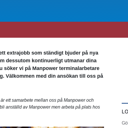
 ett extrajobb som ständigt bjuder på nya
m dessutom kontinuerligt utmanar dina
u söker vi på Manpower terminalarbetare
rg. Välkommen med din ansökan till oss på
är ett samarbete mellan oss på Manpower och
li anställd av Manpower men arbeta på plats hos
L
Gö