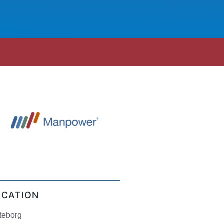
OCATION
teborg