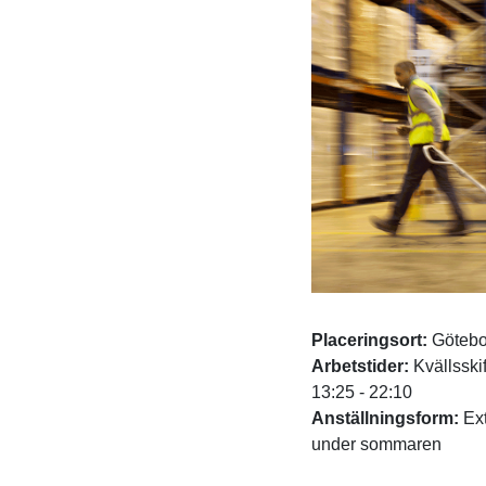
Placeringsort:
Götebo
Arbetstider:
Kvällsskif
13:25 - 22:10
Anställningsform:
Ext
under sommaren