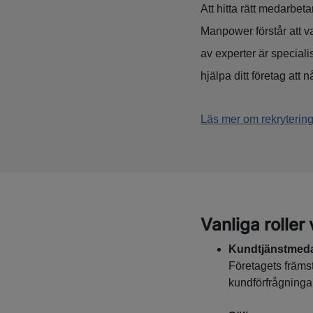
Att hitta rätt medarbe
Manpower förstår att v
av experter är speciali
hjälpa ditt företag att 
Läs mer om rekrytering 
Vanliga roller 
Kundtjänstmeda
Företagets främs
kundförfrågninga