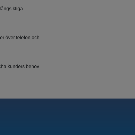
 långsiktiga
er över telefon och
tcha kunders behov