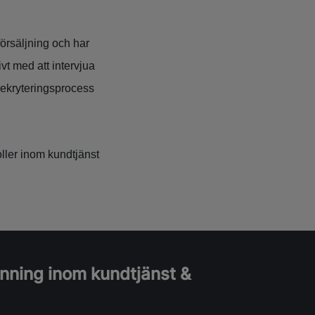
örsäljning och har
vt med att intervjua
 rekryteringsprocess
ller inom kundtjänst
nning inom kundtjänst &