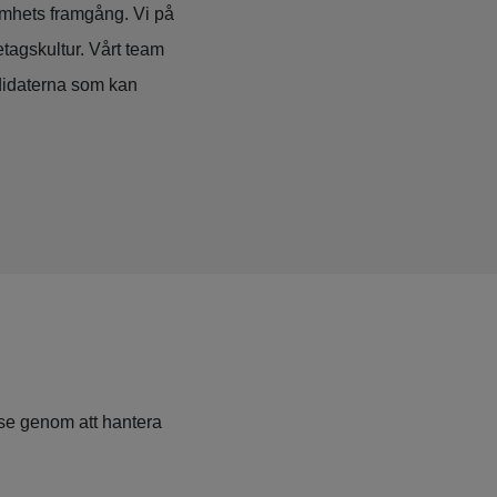
samhets framgång. Vi på
tagskultur. Vårt team
ndidaterna som kan
lse genom att hantera