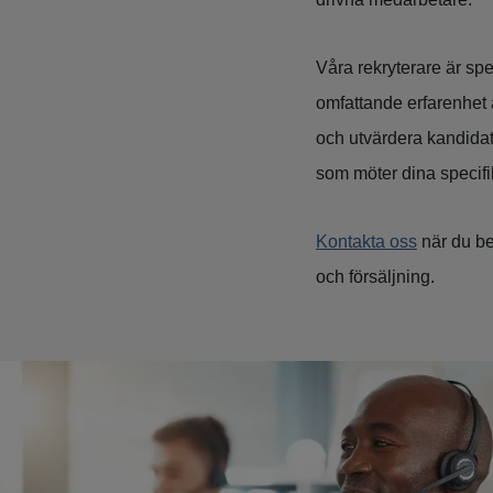
Våra rekryterare är sp
omfattande erfarenhet a
och utvärdera kandidat
som möter dina specif
Kontakta oss
när du be
och försäljning.