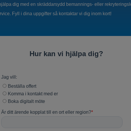
jälpa dig med en skräddarsydd bemannings- eller rekryterings
ice. Fyll i dina uppgifter så kontaktar vi dig inom kort!