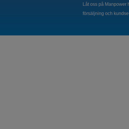
Låt oss på Manpower h
försäljning och kundserv