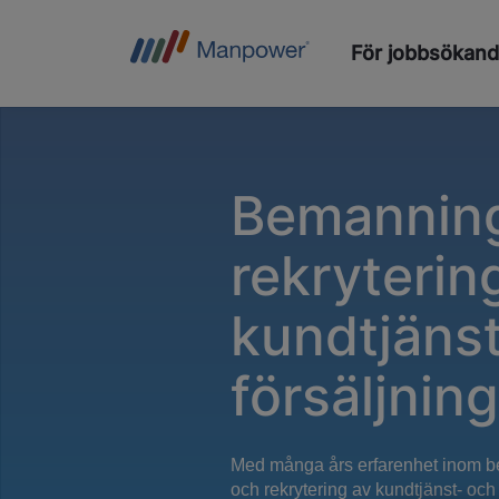
För jobbsökan
Bemannin
rekryterin
kundtjänst
försäljning
Med många års erfarenhet inom 
och rekrytering av kundtjänst- och