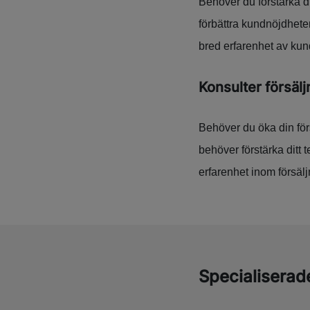
Behöver du förstärka di
förbättra kundnöjdhete
bred erfarenhet av kun
Konsulter försälj
Behöver du öka din förs
behöver förstärka ditt
erfarenhet inom försälj
Specialiserade