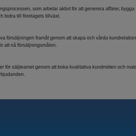
ingsprocessen, som arbetar aktivt för att generera affärer, bygga
 bidra till företagets tillväxt.
riva försäljningen framåt genom att skapa och vårda kundrelation
ör att nå försäljningsmålen.
er för säljteamet genom att boka kvalitativa kundmöten och ma
rbjudanden.