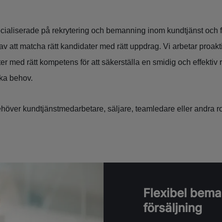
ecialiserade på rekrytering och bemanning inom kundtjänst och f
v att matcha rätt kandidater med rätt uppdrag. Vi arbetar proakti
er med rätt kompetens för att säkerställa en smidig och effektiv
ika behov.
höver kundtjänstmedarbetare, säljare, teamledare eller andra ro
Flexibel bema
försäljning