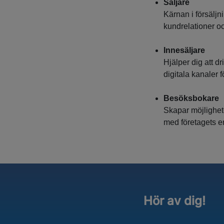
Säljare
Kärnan i försäljn
kundrelationer och
Innesäljare
Hjälper dig att d
digitala kanaler f
Besöksbokare
Skapar möjlighet
med företagets e
Hör av dig!