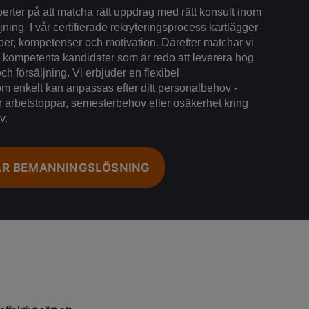
rter på att matcha rätt uppdrag med rätt konsult inom
ning. I vår certifierade rekryteringsprocess kartlägger
er, kompetenser och motivation. Därefter matchar vi
 kompetenta kandidater som är redo att leverera hög
och försäljning. Vi erbjuder en flexibel
 enkelt kan anpassas efter ditt personalbehov -
för arbetstoppar, semesterbehov eller osäkerhet kring
v.
ÅR BEMANNINGSLÖSNING