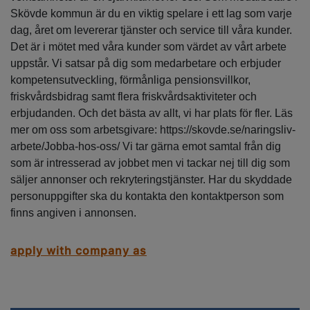
Skövde kommun är du en viktig spelare i ett lag som varje
dag, året om levererar tjänster och service till våra kunder.
Det är i mötet med våra kunder som värdet av vårt arbete
uppstår. Vi satsar på dig som medarbetare och erbjuder
kompetensutveckling, förmånliga pensionsvillkor,
friskvårdsbidrag samt flera friskvårdsaktiviteter och
erbjudanden. Och det bästa av allt, vi har plats för fler. Läs
mer om oss som arbetsgivare: https://skovde.se/naringsliv-
arbete/Jobba-hos-oss/ Vi tar gärna emot samtal från dig
som är intresserad av jobbet men vi tackar nej till dig som
säljer annonser och rekryteringstjänster. Har du skyddade
personuppgifter ska du kontakta den kontaktperson som
finns angiven i annonsen.
apply with company as