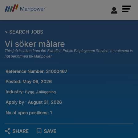
< SEARCH JOBS
Vi söker målare
This job is taken from the Swedish Public Employment Service, recruitment is
not performed by Manpower
Reference Number:
31000467
Posted:
May 06, 2026
Industry:
Bygg, Anläggning
Apply by : August 31, 2026
No of open positions
:
1
SHARE
SAVE