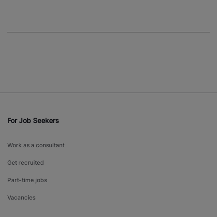
For Job Seekers
Work as a consultant
Get recruited
Part-time jobs
Vacancies