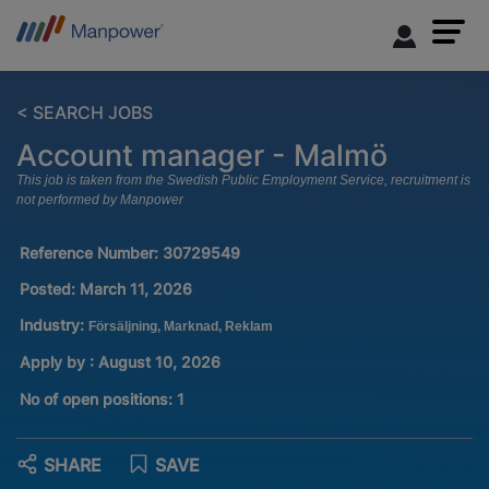
< SEARCH JOBS
Account manager - Malmö
This job is taken from the Swedish Public Employment Service, recruitment is
not performed by Manpower
Reference Number:
30729549
Posted:
March 11, 2026
Industry:
Försäljning, Marknad, Reklam
Apply by : August 10, 2026
No of open positions
:
1
SHARE
SAVE