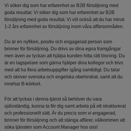
Vi söker dig som har erfarenhet av B2B försäljning med
goda resultat. Vi söker dig som har erfarenhet av B2B
försäljning med goda resultat. Vi vill också att du har minst
1-2 års erfarenhet av försäljning inom våra affärsområden.
Du är en nyfiken, positiv och engagerad person som
brinner för försäljning. Du drivs av dina egna framgångar
men även av lyckan att hjälpa kunden hitta rätt lösning. Du
är en lagspelare som gärna hjälper dina kollegor och trivs
med att ha flera arbetsuppgifter igång samtidigt. Du talar
och skriver svenska och engelska obehindrat. samt att du
innehar B-körkort.
För att lyckas i denna tjänst så behöver du vara
självständig, kunna ta för dig samt arbeta på ett strukturerat
och professionellt sätt. Är du precis som vi engagerad,
brinner för försäljning och att stänga affärer, välkommen att
söka tjänsten som Account Manager hos oss!