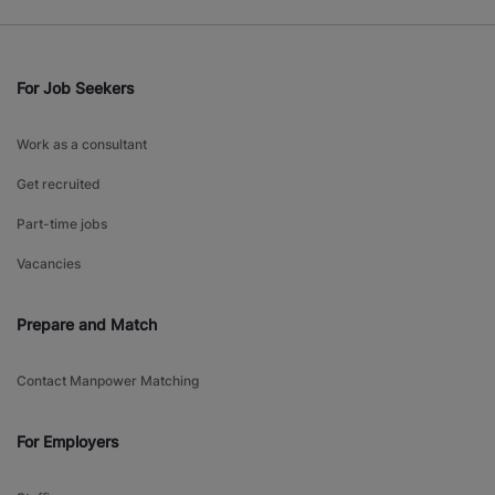
For Job Seekers
Work as a consultant
Get recruited
Part-time jobs
Vacancies
Prepare and Match
Contact Manpower Matching
For Employers