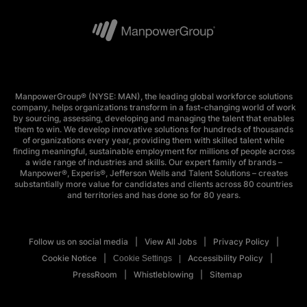
ManpowerGroup® (NYSE: MAN), the leading global workforce solutions
company, helps organizations transform in a fast-changing world of work
by sourcing, assessing, developing and managing the talent that enables
them to win. We develop innovative solutions for hundreds of thousands
of organizations every year, providing them with skilled talent while
finding meaningful, sustainable employment for millions of people across
a wide range of industries and skills. Our expert family of brands –
Manpower®, Experis®, Jefferson Wells and Talent Solutions – creates
substantially more value for candidates and clients across 80 countries
and territories and has done so for 80 years.
Follow us on social media
View All Jobs
Privacy Policy
Cookie Notice
Accessibility Policy
Cookie Settings
PressRoom
Whistleblowing
Sitemap