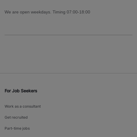
We are open weekdays. Timing 07:00-18:00
For Job Seekers
Work as a consultant
Get recruited
Part-time jobs