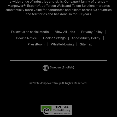
a wide range of industries and skills. Our expert family of brands –
Manpower®, Experis®, Jefferson Wells and Talent Solutions – creates
substantially more value for candidates and clients across 80 countries
and territories and has done so for 80 years.
Follow us on social media
View All Jobs
Privacy Policy
Cookie Notice
Accessibility Policy
Cookie Settings
PressRoom
Whistleblowing
Sitemap
Sweden
(English)
© 2026 ManpowerGroup All Rights Reserved.