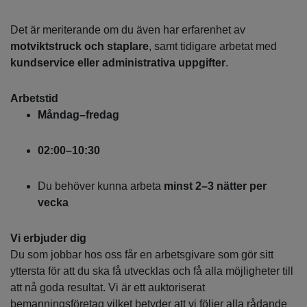
Det är meriterande om du även har erfarenhet av
motviktstruck och staplare
, samt tidigare arbetat med
kundservice eller administrativa uppgifter
.
Arbetstid
Måndag–fredag
02:00–10:30
Du behöver kunna arbeta
minst 2–3 nätter per
vecka
Vi erbjuder dig
Du som jobbar hos oss får en arbetsgivare som gör sitt
yttersta för att du ska få utvecklas och få alla möjligheter till
att nå goda resultat. Vi är ett auktoriserat
bemanningsföretag vilket betyder att vi följer alla rådande