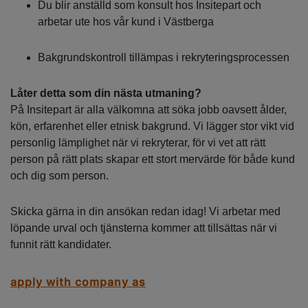
Du blir anställd som konsult hos Insitepart och
arbetar ute hos vår kund i Västberga
Bakgrundskontroll tillämpas i rekryteringsprocessen
Låter detta som din nästa utmaning?
På Insitepart är alla välkomna att söka jobb oavsett ålder,
kön, erfarenhet eller etnisk bakgrund. Vi lägger stor vikt vid
personlig lämplighet när vi rekryterar, för vi vet att rätt
person på rätt plats skapar ett stort mervärde för både kund
och dig som person.
Skicka gärna in din ansökan redan idag! Vi arbetar med
löpande urval och tjänsterna kommer att tillsättas när vi
funnit rätt kandidater.
apply with company as