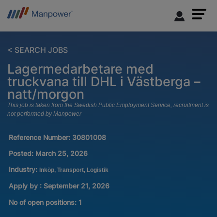
< SEARCH JOBS
Lagermedarbetare med
truckvana till DHL i Västberga –
natt/morgon
This job is taken from the Swedish Public Employment Service, recruitment is
not performed by Manpower
Reference Number:
30801008
Posted:
March 25, 2026
Industry:
Inköp, Transport, Logistik
Apply by : September 21, 2026
No of open positions
:
1