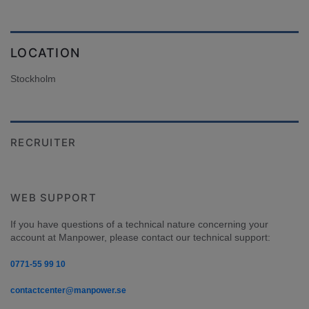
LOCATION
Stockholm
RECRUITER
WEB SUPPORT
If you have questions of a technical nature concerning your 
account at Manpower, please contact our technical support:
0771-55 99 10
contactcenter@manpower.se