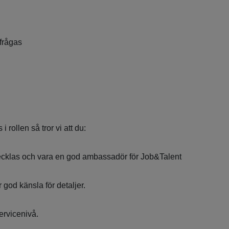
rfrågas
 i rollen så tror vi att du:
tvecklas och vara en god ambassadör för Job&Talent
 god känsla för detaljer.
ervicenivå.