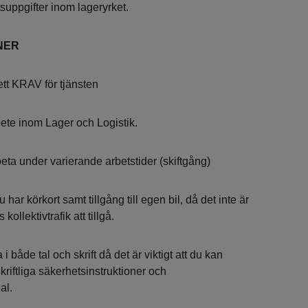
suppgifter inom lageryrket.
NER
ett KRAV för tjänsten
bete inom Lager och Logistik.
ta under varierande arbetstider (skiftgång)
u har körkort samt tillgång till egen bil, då det inte är
 kollektivtrafik att tillgå.
 både tal och skrift då det är viktigt att du kan
kriftliga säkerhetsinstruktioner och
al.