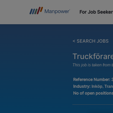
For Job Seeker
< SEARCH JOBS
Truckförar
This job is taken fro
Reference Number:
Industry:
Inköp, Tran
No of open position