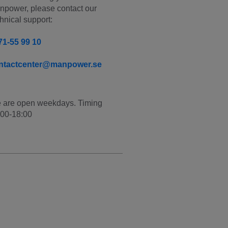
power, please contact our 
hnical support:
71-55 99 10
ntactcenter@manpower.se
 are open weekdays. Timing 
:00-18:00