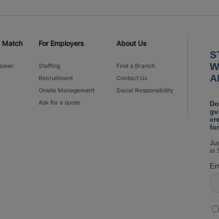
d Match
For Employers
About Us
power
Staffing
Find a Branch
Recruitment
Contact Us
Onsite Management
Social Responsibility
Ask for a quote