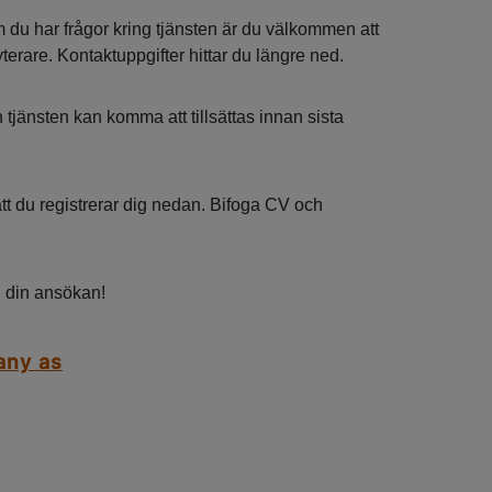
 du har frågor kring tjänsten är du välkommen att
terare. Kontaktuppgifter hittar du längre ned.
tjänsten kan komma att tillsättas innan sista
t du registrerar dig nedan. Bifoga CV och
din ansökan!
any as