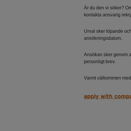
Är du den vi söker? Om
kontakta ansvarig rekry
Urval sker löpande och 
ansökningsdatum.
Ansökan sker genom at
personligt brev.
Varmt välkommen med 
apply with comp