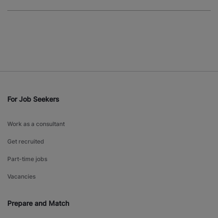
For Job Seekers
Work as a consultant
Get recruited
Part-time jobs
Vacancies
Prepare and Match