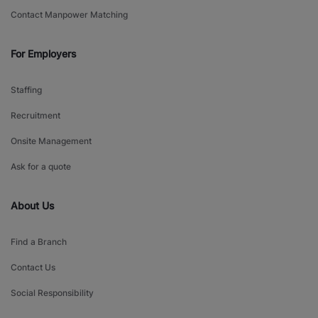
Contact Manpower Matching
For Employers
Staffing
Recruitment
Onsite Management
Ask for a quote
About Us
Find a Branch
Contact Us
Social Responsibility