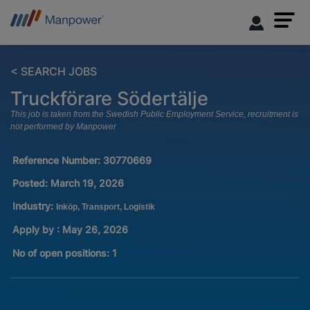
< SEARCH JOBS
Truckförare Södertälje
This job is taken from the Swedish Public Employment Service, recruitment is
not performed by Manpower
Reference Number:
30770669
Posted:
March 19, 2026
Industry:
Inköp, Transport, Logistik
Apply by : May 26, 2026
No of open positions
:
1