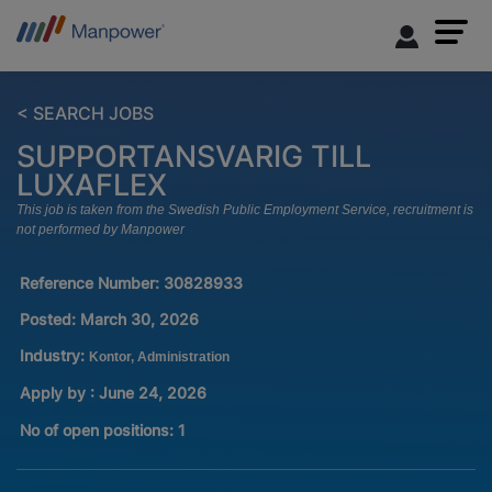
< SEARCH JOBS
SUPPORTANSVARIG TILL
LUXAFLEX
This job is taken from the Swedish Public Employment Service, recruitment is
not performed by Manpower
Reference Number:
30828933
Posted:
March 30, 2026
Industry:
Kontor, Administration
Apply by : June 24, 2026
No of open positions
:
1