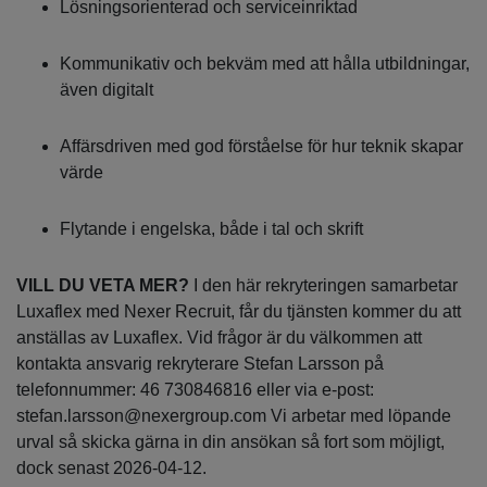
Lösningsorienterad och serviceinriktad
Kommunikativ och bekväm med att hålla utbildningar,
även digitalt
Affärsdriven med god förståelse för hur teknik skapar
värde
Flytande i engelska, både i tal och skrift
VILL DU VETA MER?
I den här rekryteringen samarbetar
Luxaflex med Nexer Recruit, får du tjänsten kommer du att
anställas av Luxaflex. Vid frågor är du välkommen att
kontakta ansvarig rekryterare Stefan Larsson på
telefonnummer: 46 730846816 eller via e-post:
stefan.larsson@nexergroup.com Vi arbetar med löpande
urval så skicka gärna in din ansökan så fort som möjligt,
dock senast 2026-04-12.