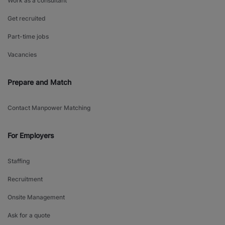
Work as a consultant
Get recruited
Part-time jobs
Vacancies
Prepare and Match
Contact Manpower Matching
For Employers
Staffing
Recruitment
Onsite Management
Ask for a quote