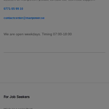
0771-55 99 10
contactcenter@manpower.se
We are open weekdays. Timing 07:00-18:00
For Job Seekers