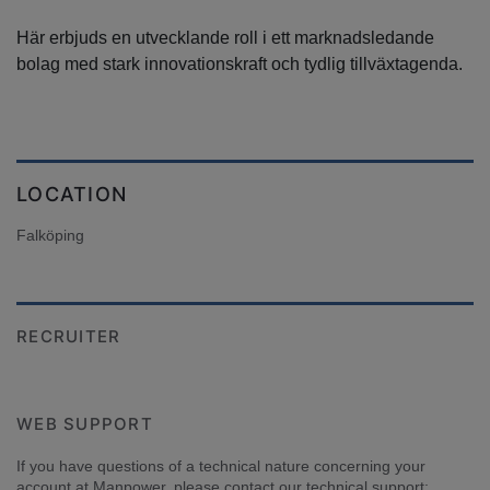
Här erbjuds en utvecklande roll i ett marknadsledande
bolag med stark innovationskraft och tydlig tillväxtagenda.
LOCATION
Falköping
RECRUITER
WEB SUPPORT
If you have questions of a technical nature concerning your 
account at Manpower, please contact our technical support: