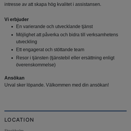
intresse av att skapa hög kvalitet i assistansen.
Vi erbjuder
En varierande och utvecklande tjänst
Möjlighet att påverka och bidra till verksamhetens
utveckling
Ett engagerat och stöttande team
Resor i tjänsten (tjänstebil eller ersättning enligt
överenskommelse)
Ansökan
Urval sker löpande. Välkommen med din ansökan!
LOCATION
Stockholm