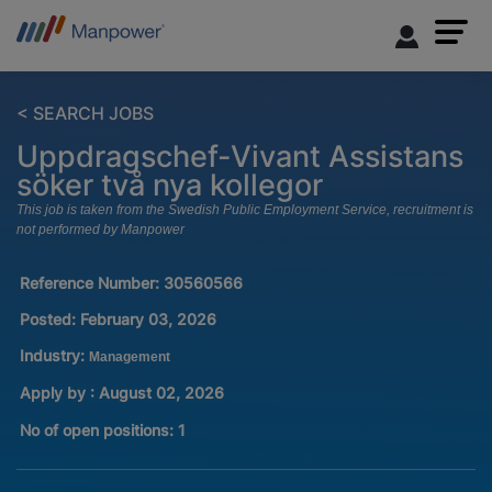
< SEARCH JOBS
Uppdragschef-Vivant Assistans
söker två nya kollegor
This job is taken from the Swedish Public Employment Service, recruitment is
not performed by Manpower
Reference Number:
30560566
Posted:
February 03, 2026
Industry:
Management
Apply by : August 02, 2026
No of open positions
:
1