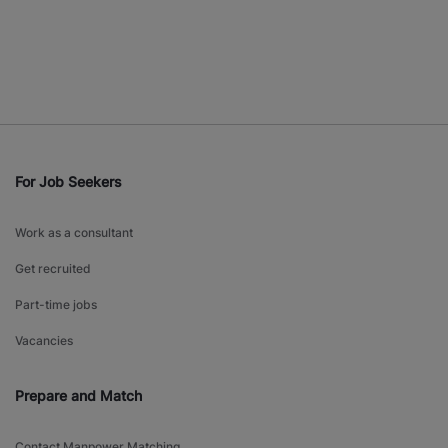
For Job Seekers
Work as a consultant
Get recruited
Part-time jobs
Vacancies
Prepare and Match
Contact Manpower Matching