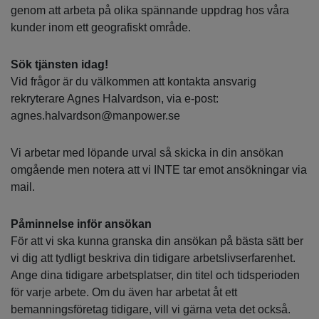
genom att arbeta på olika spännande uppdrag hos våra
kunder inom ett geografiskt område.
Sök tjänsten idag!
Vid frågor är du välkommen att kontakta ansvarig
rekryterare Agnes Halvardson, via e-post:
agnes.halvardson@manpower.se
Vi arbetar med löpande urval så skicka in din ansökan
omgående men notera att vi INTE tar emot ansökningar via
mail.
Påminnelse inför ansökan
För att vi ska kunna granska din ansökan på bästa sätt ber
vi dig att tydligt beskriva din tidigare arbetslivserfarenhet.
Ange dina tidigare arbetsplatser, din titel och tidsperioden
för varje arbete. Om du även har arbetat åt ett
bemanningsföretag tidigare, vill vi gärna veta det också.