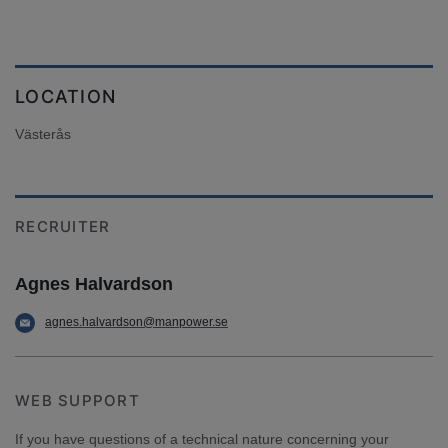
LOCATION
Västerås
RECRUITER
Agnes Halvardson
agnes.halvardson@manpower.se
WEB SUPPORT
If you have questions of a technical nature concerning your 