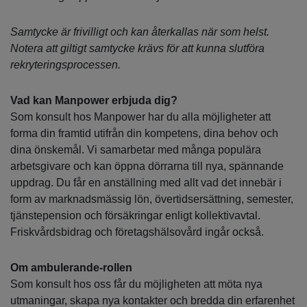
Samtycke är frivilligt och kan återkallas när som helst.
Notera att giltigt samtycke krävs för att kunna slutföra
rekryteringsprocessen.
Vad kan Manpower erbjuda dig?
Som konsult hos Manpower har du alla möjligheter att
forma din framtid utifrån din kompetens, dina behov och
dina önskemål. Vi samarbetar med många populära
arbetsgivare och kan öppna dörrarna till nya, spännande
uppdrag. Du får en anställning med allt vad det innebär i
form av marknadsmässig lön, övertidsersättning, semester,
tjänstepension och försäkringar enligt kollektivavtal.
Friskvårdsbidrag och företagshälsovård ingår också.
Om ambulerande-rollen
Som konsult hos oss får du möjligheten att möta nya
utmaningar, skapa nya kontakter och bredda din erfarenhet