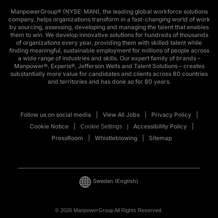
ManpowerGroup® (NYSE: MAN), the leading global workforce solutions
company, helps organizations transform in a fast-changing world of work
by sourcing, assessing, developing and managing the talent that enables
them to win. We develop innovative solutions for hundreds of thousands
of organizations every year, providing them with skilled talent while
finding meaningful, sustainable employment for millions of people across
a wide range of industries and skills. Our expert family of brands –
Manpower®, Experis®, Jefferson Wells and Talent Solutions – creates
substantially more value for candidates and clients across 80 countries
and territories and has done so for 80 years.
Follow us on social media
View All Jobs
Privacy Policy
Cookie Notice
Accessibility Policy
Cookie Settings
PressRoom
Whistleblowing
Sitemap
Sweden
(English)
© 2026 ManpowerGroup All Rights Reserved.