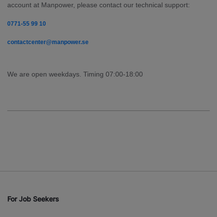
account at Manpower, please contact our technical support:
0771-55 99 10
contactcenter@manpower.se
We are open weekdays. Timing 07:00-18:00
For Job Seekers