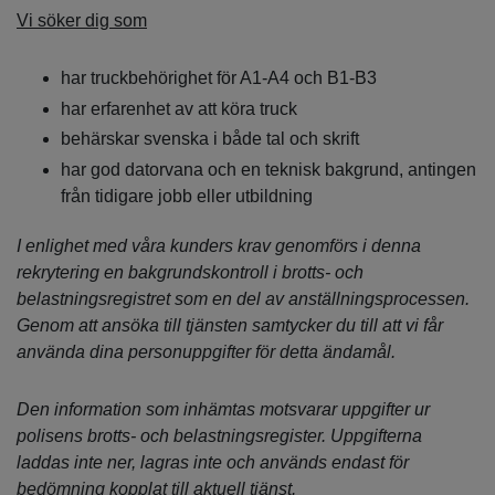
Vi söker dig som
har truckbehörighet för A1-A4 och B1-B3
har erfarenhet av att köra truck
behärskar svenska i både tal och skrift
har god datorvana och en teknisk bakgrund, antingen
från tidigare jobb eller utbildning
I enlighet med våra kunders krav genomförs i denna
rekrytering en bakgrundskontroll i brotts- och
belastningsregistret som en del av anställningsprocessen.
Genom att ansöka till tjänsten samtycker du till att vi får
använda dina personuppgifter för detta ändamål.
Den information som inhämtas motsvarar uppgifter ur
polisens brotts- och belastningsregister. Uppgifterna
laddas inte ner, lagras inte och används endast för
bedömning kopplat till aktuell tjänst.