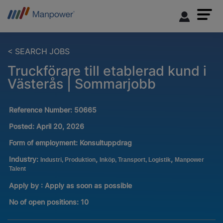
< SEARCH JOBS
Truckförare till etablerad kund i
Västerås | Sommarjobb
Reference Number:
50665
Posted:
April 20, 2026
Form of employment:
Konsultuppdrag
Industry:
,
,
Industri, Produktion
Inköp, Transport, Logistik
Manpower
Talent
Apply by : Apply as soon as possible
No of open positions
:
10