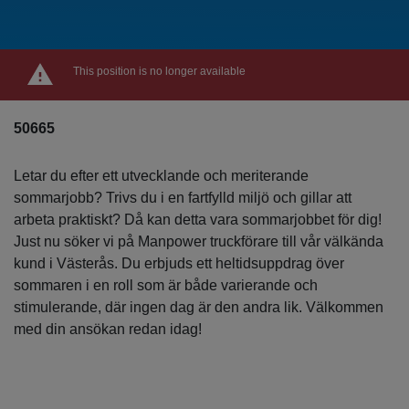
This position is no longer available
50665
Letar du efter ett utvecklande och meriterande
sommarjobb? Trivs du i en fartfylld miljö och gillar att
arbeta praktiskt? Då kan detta vara sommarjobbet för dig!
Just nu söker vi på Manpower truckförare till vår välkända
kund i Västerås. Du erbjuds ett heltidsuppdrag över
sommaren i en roll som är både varierande och
stimulerande, där ingen dag är den andra lik. Välkommen
med din ansökan redan idag!