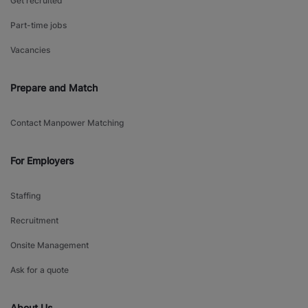
Get recruited
Part-time jobs
Vacancies
Prepare and Match
Contact Manpower Matching
For Employers
Staffing
Recruitment
Onsite Management
Ask for a quote
About Us