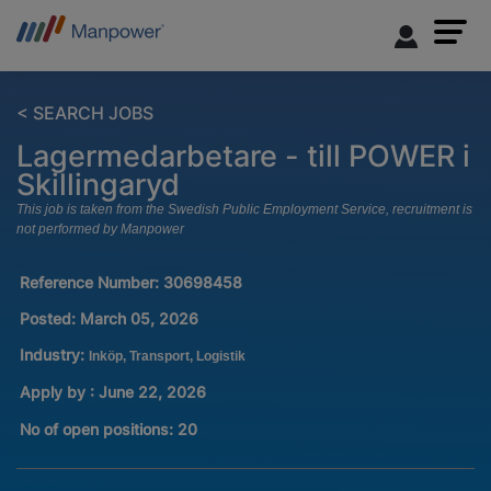
< SEARCH JOBS
Lagermedarbetare - till POWER i
Skillingaryd
This job is taken from the Swedish Public Employment Service, recruitment is
not performed by Manpower
Reference Number:
30698458
Posted:
March 05, 2026
Industry:
Inköp, Transport, Logistik
Apply by : June 22, 2026
No of open positions
:
20