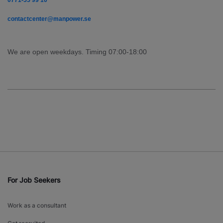
0771-55 99 10
contactcenter@manpower.se
We are open weekdays. Timing 07:00-18:00
For Job Seekers
Work as a consultant