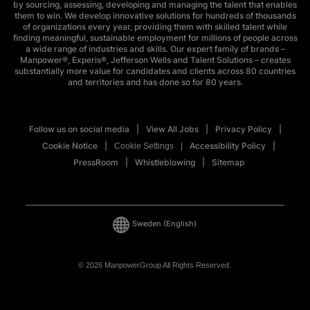
by sourcing, assessing, developing and managing the talent that enables
them to win. We develop innovative solutions for hundreds of thousands
of organizations every year, providing them with skilled talent while
finding meaningful, sustainable employment for millions of people across
a wide range of industries and skills. Our expert family of brands –
Manpower®, Experis®, Jefferson Wells and Talent Solutions – creates
substantially more value for candidates and clients across 80 countries
and territories and has done so for 80 years.
Follow us on social media
View All Jobs
Privacy Policy
Cookie Notice
Accessibility Policy
Cookie Settings
PressRoom
Whistleblowing
Sitemap
Sweden
(English)
© 2026 ManpowerGroup All Rights Reserved.