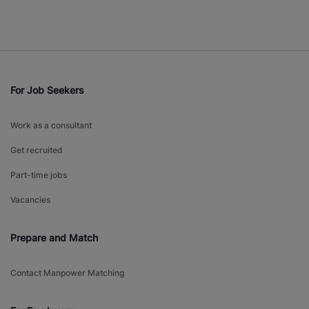
For Job Seekers
Work as a consultant
Get recruited
Part-time jobs
Vacancies
Prepare and Match
Contact Manpower Matching