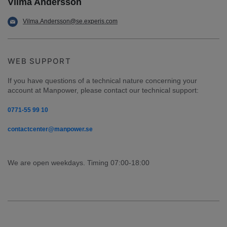
Vilma Andersson
Vilma.Andersson@se.experis.com
WEB SUPPORT
If you have questions of a technical nature concerning your 
account at Manpower, please contact our technical support:
0771-55 99 10
contactcenter@manpower.se
We are open weekdays. Timing 07:00-18:00