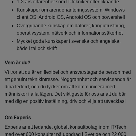
1-3 års erfarenhet som IT-tekniker eller liknande
Kunskaper om ärendehanteringssystem, Windows
client OS, Android OS, Android OS och powershell
Övergripande kunskap om datorer, kringutrustning,
operativsystem, nätverk och informationssäkerhet
Mycket goda kunskaper i svenska och engelska,
både i tal och skrift
Vem är du?
Vi tror att du är en flexibel och ansvarstagande person med
ett genuint teknikintresse. Noggrannhet och serviceanda är
dina ledord, och du tycker om att kommunicera med
människor i alla lägen. Det viktigaste för oss är att du bär
med dig en positiv inställning, driv och vilja att utvecklas!
Om Experis
Experis är ett ledande, globalt konsultbolag inom IT/Tech
med över 600 konsulter på uppdrag i Sverige och 22 000