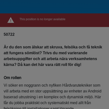
This position is no longer available
50722
Är du den som älskar att skruva, felsöka och få teknik
att fungera sömlöst? Trivs du med varierande
arbetsuppgifter och att arbeta nära verksamhetens
kärna? Då kan det här vara rätt roll för dig!
Om rollen
Vi söker en noggrann och nyfiken Hårdvarutekniker som
vill arbeta med en stor uppsättning av enheter av Android
baserad utrustning i en komplex och dynamisk miljö. Här
får du jobba praktiskt och systematiskt med allt från
felsökning till installationer samt löpande