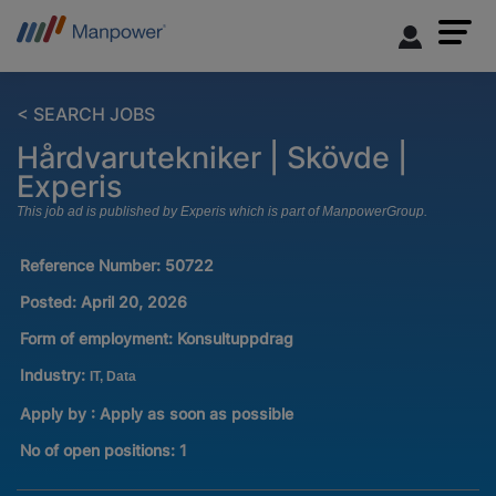
< SEARCH JOBS
Hårdvarutekniker | Skövde |
Experis
This job ad is published by Experis which is part of ManpowerGroup.
Reference Number:
50722
Posted:
April 20, 2026
Form of employment:
Konsultuppdrag
Industry:
IT, Data
Apply by : Apply as soon as possible
No of open positions
:
1