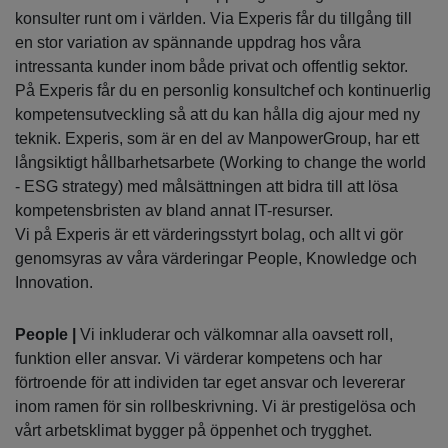
konsulter runt om i världen. Via Experis får du tillgång till
en stor variation av spännande uppdrag hos våra
intressanta kunder inom både privat och offentlig sektor.
På Experis får du en personlig konsultchef och kontinuerlig
kompetensutveckling så att du kan hålla dig ajour med ny
teknik. Experis, som är en del av ManpowerGroup, har ett
långsiktigt hållbarhetsarbete (Working to change the world
- ESG strategy) med målsättningen att bidra till att lösa
kompetensbristen av bland annat IT-resurser.
Vi på Experis är ett värderingsstyrt bolag, och allt vi gör
genomsyras av våra värderingar People, Knowledge och
Innovation.
People |
Vi inkluderar och välkomnar alla oavsett roll,
funktion eller ansvar. Vi värderar kompetens och har
förtroende för att individen tar eget ansvar och levererar
inom ramen för sin rollbeskrivning. Vi är prestigelösa och
vårt arbetsklimat bygger på öppenhet och trygghet.