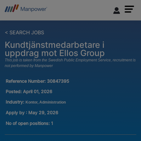
< SEARCH JOBS
Kundtjänstmedarbetare i
uppdrag mot Ellos Group
This job is taken from the Swedish Public Employment Service, recruitment is
not performed by Manpower
Reference Number:
30847395
Posted:
April 01, 2026
Industry:
Kontor, Administration
Apply by : May 29, 2026
No of open positions
:
1