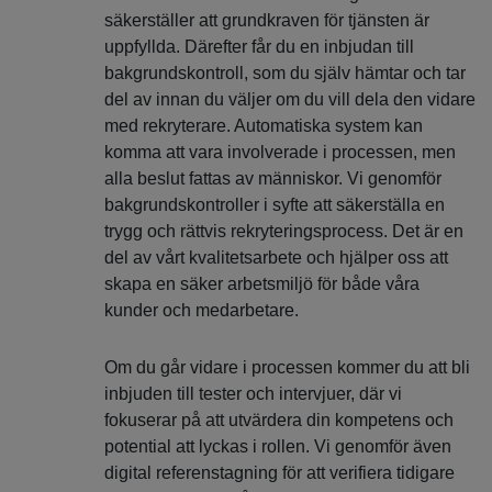
säkerställer att grundkraven för tjänsten är
uppfyllda. Därefter får du en inbjudan till
bakgrundskontroll, som du själv hämtar och tar
del av innan du väljer om du vill dela den vidare
med rekryterare. Automatiska system kan
komma att vara involverade i processen, men
alla beslut fattas av människor. Vi genomför
bakgrundskontroller i syfte att säkerställa en
trygg och rättvis rekryteringsprocess. Det är en
del av vårt kvalitetsarbete och hjälper oss att
skapa en säker arbetsmiljö för både våra
kunder och medarbetare.
Om du går vidare i processen kommer du att bli
inbjuden till tester och intervjuer, där vi
fokuserar på att utvärdera din kompetens och
potential att lyckas i rollen. Vi genomför även
digital referenstagning för att verifiera tidigare