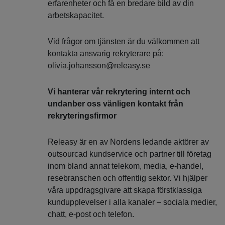
erfarenheter och få en bredare bild av din
arbetskapacitet.
Vid frågor om tjänsten är du välkommen att
kontakta ansvarig rekryterare på:
olivia.johansson@releasy.se
Vi hanterar vår rekrytering internt och
undanber oss vänligen kontakt från
rekryteringsfirmor
Releasy är en av Nordens ledande aktörer av
outsourcad kundservice och partner till företag
inom bland annat telekom, media, e-handel,
resebranschen och offentlig sektor. Vi hjälper
våra uppdragsgivare att skapa förstklassiga
kundupplevelser i alla kanaler – sociala medier,
chatt, e‑post och telefon.