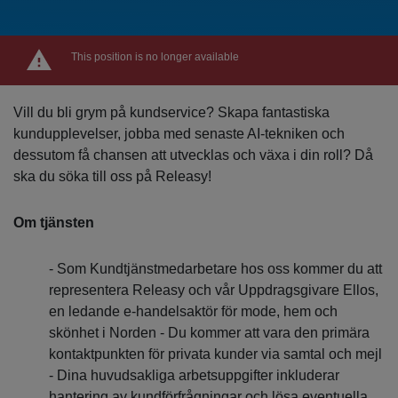
This position is no longer available
Vill du bli grym på kundservice? Skapa fantastiska
kundupplevelser, jobba med senaste AI-tekniken och
dessutom få chansen att utvecklas och växa i din roll? Då
ska du söka till oss på Releasy!
Om tjänsten
- Som Kundtjänstmedarbetare hos oss kommer du att
representera Releasy och vår Uppdragsgivare Ellos,
en ledande e-handelsaktör för mode, hem och
skönhet i Norden - Du kommer att vara den primära
kontaktpunkten för privata kunder via samtal och mejl
- Dina huvudsakliga arbetsuppgifter inkluderar
hantering av kundförfrågningar och lösa eventuella