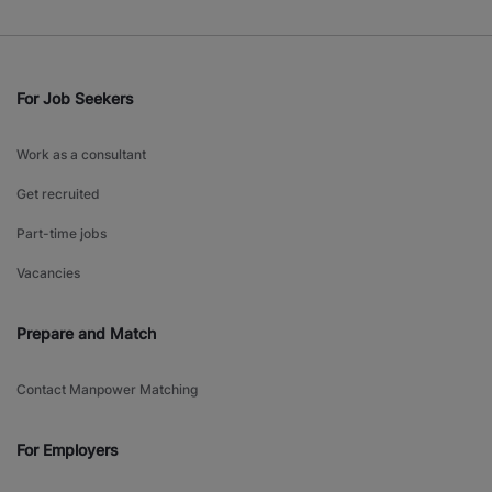
For Job Seekers
Work as a consultant
Get recruited
Part-time jobs
Vacancies
Prepare and Match
Contact Manpower Matching
For Employers