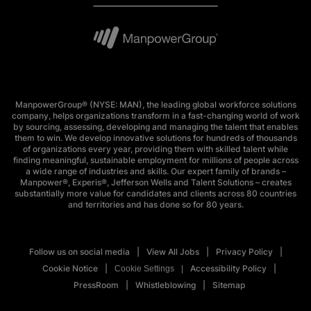
ManpowerGroup® (NYSE: MAN), the leading global workforce solutions
company, helps organizations transform in a fast-changing world of work
by sourcing, assessing, developing and managing the talent that enables
them to win. We develop innovative solutions for hundreds of thousands
of organizations every year, providing them with skilled talent while
finding meaningful, sustainable employment for millions of people across
a wide range of industries and skills. Our expert family of brands –
Manpower®, Experis®, Jefferson Wells and Talent Solutions – creates
substantially more value for candidates and clients across 80 countries
and territories and has done so for 80 years.
Follow us on social media
View All Jobs
Privacy Policy
Cookie Notice
Accessibility Policy
Cookie Settings
PressRoom
Whistleblowing
Sitemap