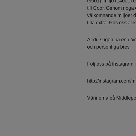
(9001), miljö (14001) o
till Coor. Genom noga 
välkomnande miljöer där
lilla extra. Hos oss är
Är du sugen på en utvec
och personliga brev.
Följ oss på Instagram 
http://instagram.com/mi
Vännerna på Middlepoi