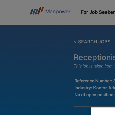
For Job Seeker
< SEARCH JOBS
Receptionis
This job is taken fro
Reference Number:
Industry:
Kontor, Ad
No of open position