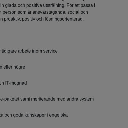
n glada och positiva utstrålning. För att passa i
r en person som är ansvarstagande, social och
 proaktiv, positiv och lösningsorienterad.
 tidigare arbete inom service
eller högre
och IT-mognad
ce-paketet samt meriterande med andra system
ka och goda kunskaper i engelska