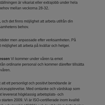
ällningen är vikariat eller extrajobb under hela
behov mellan veckorna 28-32.
, och det finns möjlighet att arbeta utifrån din
ksamhetens behov.
orstider men anpassade efter verksamheten. På
 möjlighet att arbeta på kvällar och helger.
cessen
Vi kommer under våren ta emot
ån ordinarie personal och kommer därefter tillsätta
 våren.
t att ett personligt och positivt bemötande är
erviceupplevelse. Med omtanke och värdskap som
t levererat högklassig arbetsplats- och
starten 2009. Vi är ISO-certifierade inom kvalité