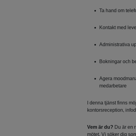
Ta hand om telef
Kontakt med leve
Administrativa up
Bokningar och be
Agera moodmanag
medarbetare
I denna tjänst finns mö
kontorsreception, info
Vem är du?
Du är en r
mötet. Vi söker dig som