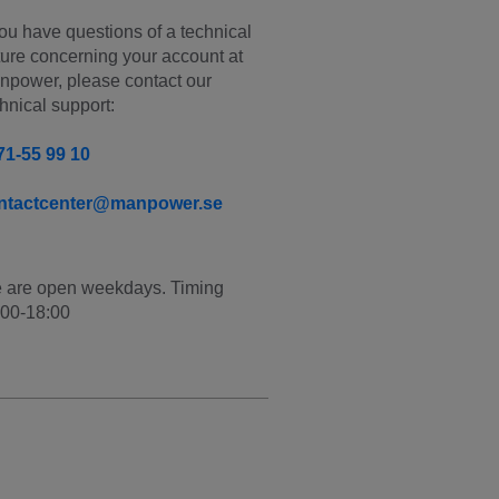
you have questions of a technical 
ure concerning your account at 
power, please contact our 
hnical support:
71-55 99 10
ntactcenter@manpower.se
 are open weekdays. Timing 
:00-18:00