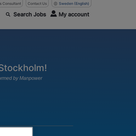
as Consultant
Contact Us
Sweden
(English)
Search Jobs
My account
 Stockholm!
rformed by Manpower