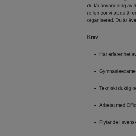
du får användning av di
rollen tror vi att du ä
organiserad. Du är även
Krav
Har erfarenhet av
Gymnasieexamen 
Tekniskt duktig 
Arbetat med Offi
Flytande i svens