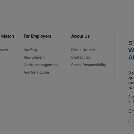
d Match
For Employers
About Us
power
Staffing
Find a Branch
Recruitment
Contact Us
Onsite Management
Social Responsibility
Ask for a quote