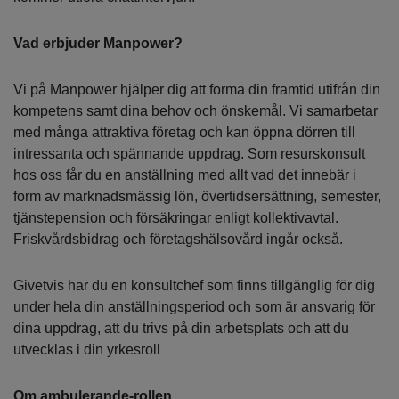
Vad erbjuder Manpower?
Vi på Manpower hjälper dig att forma din framtid utifrån din
kompetens samt dina behov och önskemål. Vi samarbetar
med många attraktiva företag och kan öppna dörren till
intressanta och spännande uppdrag. Som resurskonsult
hos oss får du en anställning med allt vad det innebär i
form av marknadsmässig lön, övertidsersättning, semester,
tjänstepension och försäkringar enligt kollektivavtal.
Friskvårdsbidrag och företagshälsovård ingår också.
Givetvis har du en konsultchef som finns tillgänglig för dig
under hela din anställningsperiod och som är ansvarig för
dina uppdrag, att du trivs på din arbetsplats och att du
utvecklas i din yrkesroll
Om ambulerande-rollen