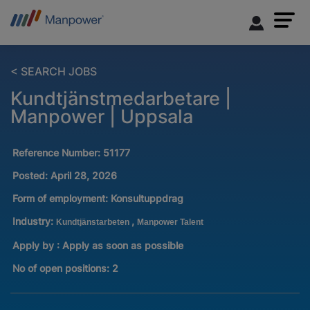
< SEARCH JOBS
Kundtjänstmedarbetare |
Manpower | Uppsala
Reference Number:
51177
Posted:
April 28, 2026
Form of employment:
Konsultuppdrag
Industry:
,
Kundtjänstarbeten
Manpower Talent
Apply by : Apply as soon as possible
No of open positions
:
2