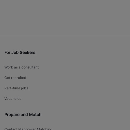
For Job Seekers
Work as a consultant
Get recruited
Part-time jobs
Vacancies
Prepare and Match
Contact Manpower Matching