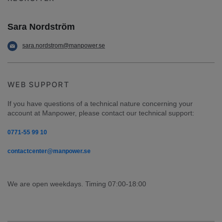
Sara Nordström
sara.nordstrom@manpower.se
WEB SUPPORT
If you have questions of a technical nature concerning your 
account at Manpower, please contact our technical support:
0771-55 99 10
contactcenter@manpower.se
We are open weekdays. Timing 07:00-18:00