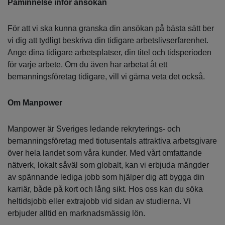
Påminnelse inför ansökan
För att vi ska kunna granska din ansökan på bästa sätt ber
vi dig att tydligt beskriva din tidigare arbetslivserfarenhet.
Ange dina tidigare arbetsplatser, din titel och tidsperioden
för varje arbete. Om du även har arbetat åt ett
bemanningsföretag tidigare, vill vi gärna veta det också.
Om Manpower
Manpower är Sveriges ledande rekryterings- och
bemanningsföretag med tiotusentals attraktiva arbetsgivare
över hela landet som våra kunder. Med vårt omfattande
nätverk, lokalt såväl som globalt, kan vi erbjuda mängder
av spännande lediga jobb som hjälper dig att bygga din
karriär, både på kort och lång sikt. Hos oss kan du söka
heltidsjobb eller extrajobb vid sidan av studierna. Vi
erbjuder alltid en marknadsmässig lön.