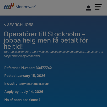
< SEARCH JOBS
Operatörer till Stockholm –
jobba helg men få betalt för
heltid!
This job is taken from the Swedish Public Employment Service, recruitment is
not performed by Manpower
Reference Number:
30477742
Posted:
January 15, 2026
Industry:
Service, Handel, Butik
Apply by : July 14, 2026
No of open positions
:
1