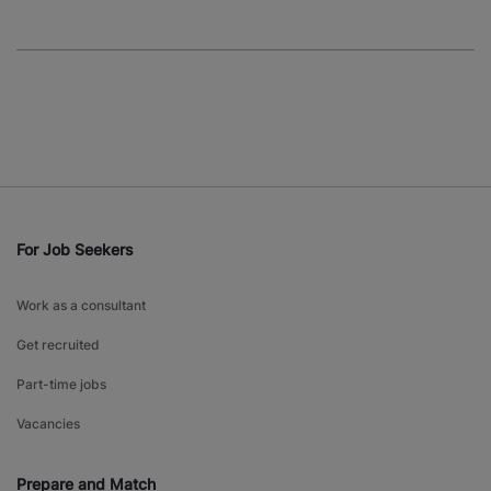
For Job Seekers
Work as a consultant
Get recruited
Part-time jobs
Vacancies
Prepare and Match