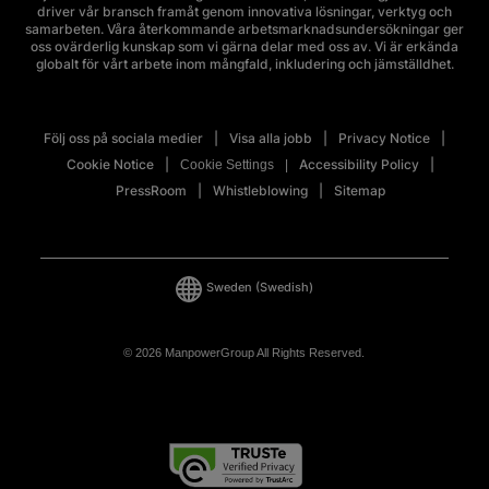
driver vår bransch framåt genom innovativa lösningar, verktyg och
samarbeten. Våra återkommande arbetsmarknadsundersökningar ger
oss ovärderlig kunskap som vi gärna delar med oss av. Vi är erkända
globalt för vårt arbete inom mångfald, inkludering och jämställdhet.
Följ oss på sociala medier
Visa alla jobb
Privacy Notice
Cookie Notice
Accessibility Policy
Cookie Settings
PressRoom
Whistleblowing
Sitemap
Sweden
(Swedish)
© 2026 ManpowerGroup All Rights Reserved.