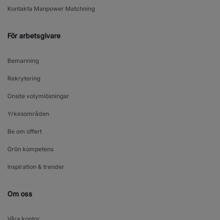
Kontakta Manpower Matchning
För arbetsgivare
Bemanning
Rekrytering
Onsite volymlösningar
Yrkesområden
Be om offert
Grön kompetens
Inspiration & trender
Om oss
Våra kontor