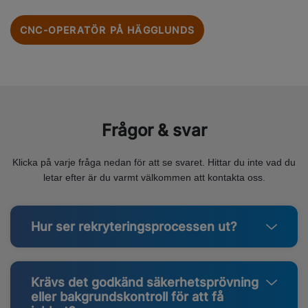
CNC-OPERATÖR PÅ HÄGGLUNDS
Frågor & svar
Klicka på varje fråga nedan för att se svaret. Hittar du inte vad du
letar efter är du varmt välkommen att kontakta oss.
Hur ser rekryteringsprocessen ut?
Krävs det godkänd säkerhetsprövning
eller bakgrundskontroll för att få