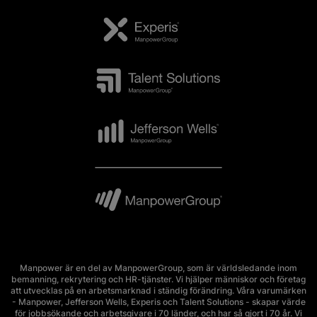
Manpower är en del av ManpowerGroup, som är världsledande inom
bemanning, rekrytering och HR-tjänster. Vi hjälper människor och företag
att utvecklas på en arbetsmarknad i ständig förändring. Våra varumärken
- Manpower, Jefferson Wells, Experis och Talent Solutions - skapar värde
för jobbsökande och arbetsgivare i 70 länder, och har så gjort i 70 år. Vi