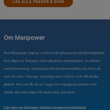
LÄS ALLA FRÅGOR & SVAR
Om Manpower
Hos Manpower öppnar vi dörren till spännande karriärmöjligheter
hos några av Sveriges mest attraktiva arbetsgivare. Vi arbetar
med bemanning, rekrytering och karriärutveckling och finns på
över 50 orter i Sverige, samtidigt som vi finns i över 80 länder
globalt. Hos oss får du en trygg och engagerad partner som
stöttar dig hela vägen till nästa steg i karriären.
Läs mer om Sveriges största bemanningsföretag!