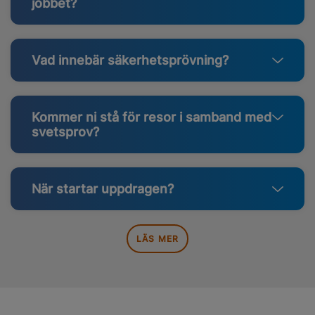
jobbet?
Vad innebär säkerhetsprövning?
Kommer ni stå för resor i samband med
svetsprov?
När startar uppdragen?
LÄS MER