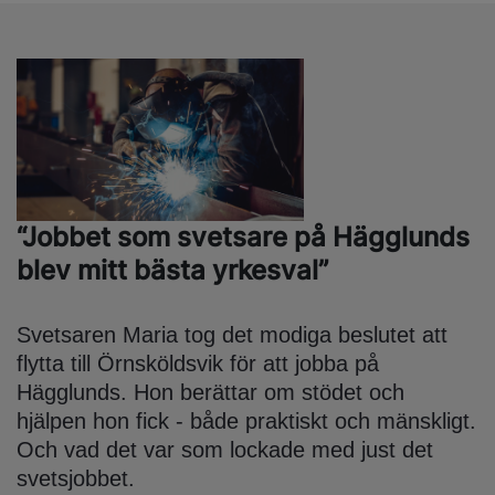
“Jobbet som svetsare på Hägglunds
blev mitt bästa yrkesval”
Svetsaren Maria tog det modiga beslutet att
flytta till Örnsköldsvik för att jobba på
Hägglunds. Hon berättar om stödet och
hjälpen hon fick - både praktiskt och mänskligt.
Och vad det var som lockade med just det
svetsjobbet.