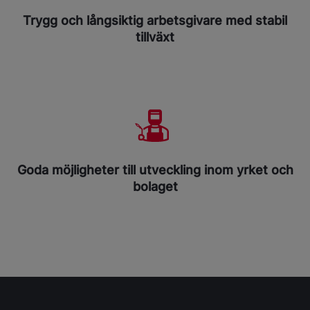
Trygg och långsiktig arbetsgivare med stabil
tillväxt
Goda möjligheter till utveckling inom yrket och
bolaget