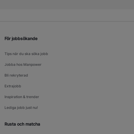
För jobbsökande
Tips när du ska söka jobb
Jobba hos Manpower
Bli rekryterad
Extrajobb
Inspiration & trender
Lediga jobb just nu!
Rusta och matcha