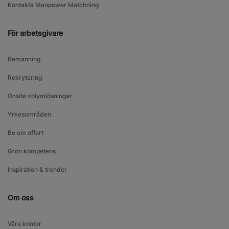
Kontakta Manpower Matchning
För arbetsgivare
Bemanning
Rekrytering
Onsite volymlösningar
Yrkesområden
Be om offert
Grön kompetens
Inspiration & trender
Om oss
Våra kontor