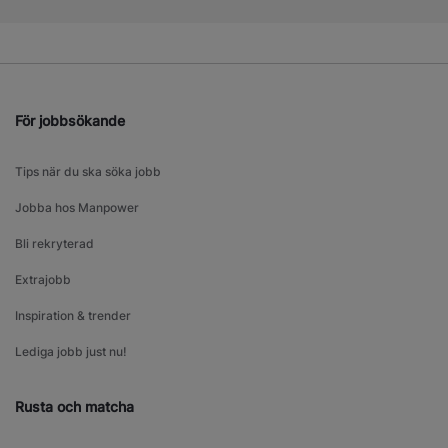
För jobbsökande
Tips när du ska söka jobb
Jobba hos Manpower
Bli rekryterad
Extrajobb
Inspiration & trender
Lediga jobb just nu!
Rusta och matcha