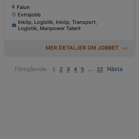
Falun
Extrajobb
Inköp, Logistik, Inköp, Transport,
Logistik, Manpower Talent
MER DETALJER OM JOBBET
Previous
Next
Next
Föregående
...
Nästa
1
2
3
4
5
22