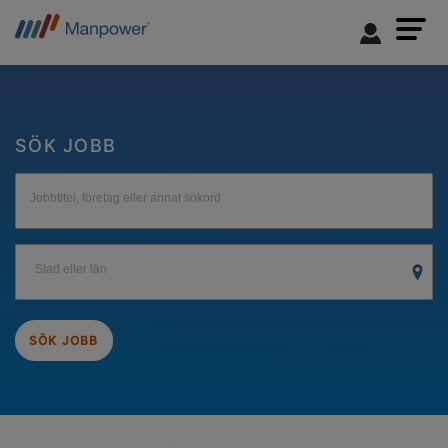
SÖK JOBB
Jobbtitel, företag eller annat sökord
Stad eller län
SÖK JOBB