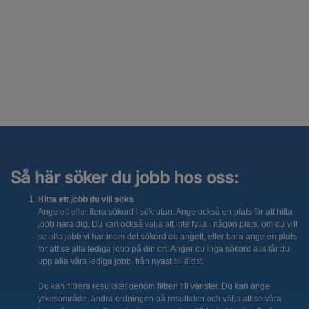
Så här söker du jobb hos oss:
Hitta ett jobb du vill söka
Ange ett eller flera sökord i sökrutan. Ange också en plats för att hitta
jobb nära dig. Du kan också välja att inte fylla i någon plats, om du vill
se alla jobb vi har inom det sökord du angett, eller bara ange en plats
för att se alla lediga jobb på din ort. Anger du inga sökord alls får du
upp alla våra lediga jobb, från nyast till äldst.
Du kan filtrera resultatet genom filtren till vänster. Du kan ange
yrkesområde, ändra ordningen på resultaten och välja att se våra