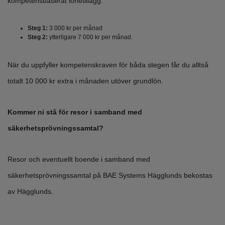
kompetensbaserat lönetillägg:
Steg 1:
3 000 kr per månad
Steg 2:
ytterligare 7 000 kr per månad.
När du uppfyller kompetenskraven för båda stegen får du alltså
totalt 10 000 kr extra i månaden utöver grundlön.
Kommer ni stå för resor i samband med
säkerhetsprövningssamtal?
Resor och eventuellt boende i samband med
säkerhetsprövningssamtal på BAE Systems Hägglunds bekostas
av Hägglunds.