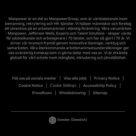
Manpower är en del av ManpowerGroup, som är världsledande inom
bemanning, rekrytering och HR-tjänster. Vi hjälper människor och företag
att utvecklas på en arbetsmarknad i ständig förändring. Våra varumärken
- Manpower, Jefferson Wells, Experis och Talent Solutions - skapar värde
för jobbsökande och arbetsgivare i 70 länder, och har så gjort i 70 år. Vi
driver vår bransch framåt genom innovativa lösningar, verktyg och
samarbeten. Våra återkommande arbetsmarknadsundersökningar ger
oss ovärderlig kunskap som vi gärna delar med oss av. Vi är erkända
globalt för vårt arbete inom mångfald, inkludering och jämställdhet.
Följ oss på sociala medier
Visa alla jobb
Privacy Notice
Cookie Notice
Accessibility Policy
Cookie Settings
PressRoom
Whistleblowing
Sitemap
Sweden
(Swedish)