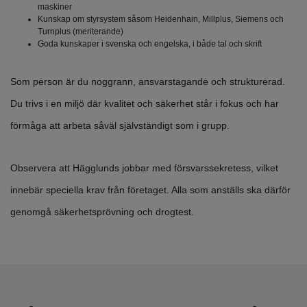
maskiner
Kunskap om styrsystem såsom Heidenhain, Millplus, Siemens och
Turnplus (meriterande)
Goda kunskaper i svenska och engelska, i både tal och skrift
Som person är du noggrann, ansvarstagande och strukturerad.
Du trivs i en miljö där kvalitet och säkerhet står i fokus och har
förmåga att arbeta såväl självständigt som i grupp.
Observera att Hägglunds jobbar med försvarssekretess, vilket
innebär speciella krav från företaget. Alla som anställs ska därför
genomgå säkerhetsprövning och drogtest.