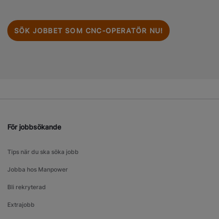
SÖK JOBBET SOM CNC-OPERATÖR NU!
För jobbsökande
Tips när du ska söka jobb
Jobba hos Manpower
Bli rekryterad
Extrajobb