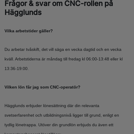
Frågor & svar om CNC-rollen på
Hägglunds
Vilka arbetstider gäller?
Du arbetar tvåskift, det vill säga en vecka dagtid och en vecka
kväll. Arbetstiderna är måndag till fredag kl 06:00-13:48 eller kl
13:36-19:00.
Vilken lön får jag som CNC-operatör?
Hägglunds erbjuder lönesättning där din relevanta
svetserfarenhet och utbildningsnivå ligger till grund, enligt en
tydlig lönetrappa. Utöver din grundlön erbjuds du även ett