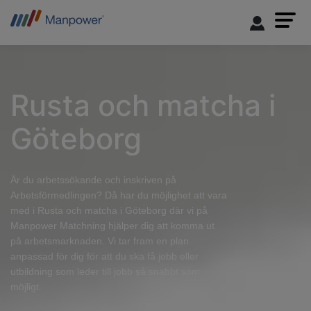
Rusta och matcha i
Göteborg
Är du arbetssökande och inskriven på
Arbetsförmedlingen? Då har du möjlighet att vara
med i Rusta och matcha i Göteborg där vi på
Manpower Matchning hjälper dig att komma ut
på arbetsmarknaden. Vi tar fram en plan
anpassad för dig för att du ska få jobb eller
utbildning som leder till jobb så snabbt som
möjligt.