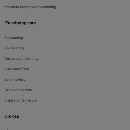
Kontakta Manpower Matchning
För arbetsgivare
Bemanning
Rekrytering
Onsite volymlösningar
Yrkesområden
Be om offert
Grön kompetens
Inspiration & trender
Om oss