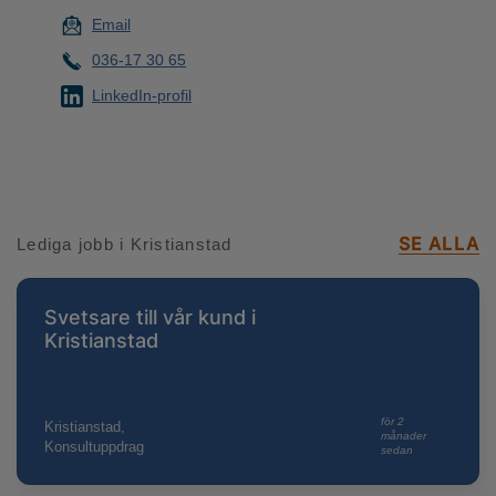
Email
036-17 30 65
LinkedIn-profil
SE ALLA
Lediga jobb i Kristianstad
Svetsare till vår kund i
Kristianstad
för 2
Kristianstad,
månader
Konsultuppdrag
sedan