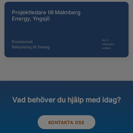
Projektledare till Malmberg
Energy, Yngsjö
för 3
Kristianstad,
månader
Rekrytering till företag
sedan
Vad behöver du hjälp med idag?
KONTAKTA OSS