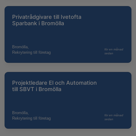
Privatrådgivare till Ivetofta
Sparbank i Bromölla
Bromölla,
för en månad
Rekrytering till företag
sedan
Projektledare El och Automation
till SBVT i Bromölla
Bromölla,
för en månad
Rekrytering till företag
sedan