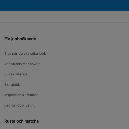
För jobbsökande
Tips när du ska söka jobb
Jobba hos Manpower
Bli rekryterad
Extrajobb
Inspiration & trender
Lediga jobb just nu!
Rusta och matcha