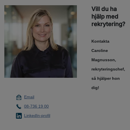
Vill du ha
hjälp med
rekrytering?
Kontakta
Caroline
Magnusson,
rekryteringschef,
så hjälper hon
dig!
Email
08-736 19 00
LinkedIn-profil