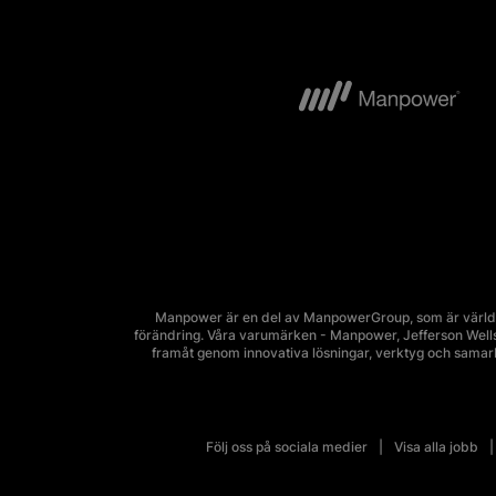
Manpower är en del av ManpowerGroup, som är världsl
förändring. Våra varumärken - Manpower, Jefferson Wells, 
framåt genom innovativa lösningar, verktyg och sama
Följ oss på sociala medier
Visa alla jobb