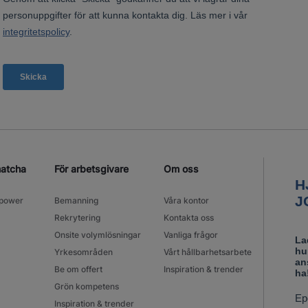
matcha
För arbetsgivare
Om oss
power
Bemanning
Våra kontor
Rekrytering
Kontakta oss
Onsite volymlösningar
Vanliga frågor
Yrkesområden
Vårt hållbarhetsarbete
Be om offert
Inspiration & trender
Grön kompetens
Inspiration & trender