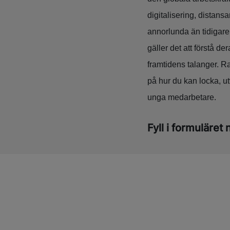
digitalisering, distans
annorlunda än tidigare
gäller det att förstå de
framtidens talanger. R
på hur du kan locka, u
unga medarbetare.
Fyll i formuläret