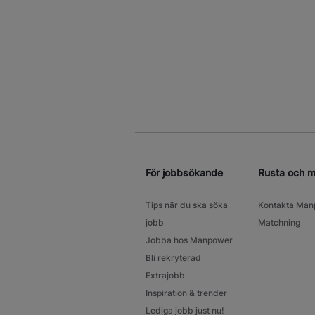
För jobbsökande
Rusta och 
Tips när du ska söka
Kontakta Man
jobb
Matchning
Jobba hos Manpower
Bli rekryterad
Extrajobb
Inspiration & trender
Lediga jobb just nu!