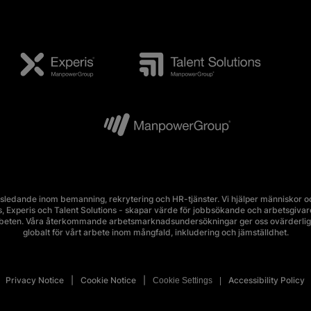
edande inom bemanning, rekrytering och HR-tjänster. Vi hjälper människor och
Experis och Talent Solutions - skapar värde för jobbsökande och arbetsgivare i 
rbeten. Våra återkommande arbetsmarknadsundersökningar ger oss ovärderlig 
globalt för vårt arbete inom mångfald, inkludering och jämställdhet.
Privacy Notice
Cookie Notice
Accessibility Policy
Cookie Settings