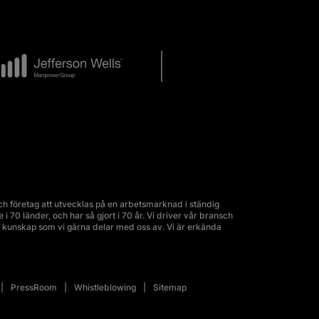
 företag att utvecklas på en arbetsmarknad i ständig
70 länder, och har så gjort i 70 år. Vi driver vår bransch
kunskap som vi gärna delar med oss av. Vi är erkända
PressRoom
Whistleblowing
Sitemap