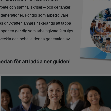
arbete och samhällskriser – och de tänker
 generationer. För dig som arbetsgivare
ras drivkrafter, annars riskerar du att tappa
apporten ger dig som arbetsgivare fem tips
tveckla och behålla denna generation av
 nedan för att ladda ner guiden!