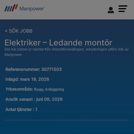
< SÖK JOBB
Elektriker – Ledande montör
Det här jobbet är hämtat från Arbetsförmedlingen, rekryteringen utförs inte av
Manpower
Referensnummer:
30771503
Inlagd:
mars 19, 2026
Yrkesområde:
Bygg, Anläggning
Ansök senast : juni 09, 2026
Antal tjänster
:
1