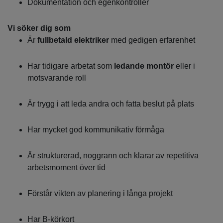
Dokumentation och egenkontroller
Vi söker dig som
Är
fullbetald elektriker
med gedigen erfarenhet
Har tidigare arbetat som
ledande montör
eller i
motsvarande roll
Är trygg i att leda andra och fatta beslut på plats
Har mycket god kommunikativ förmåga
Är strukturerad, noggrann och klarar av repetitiva
arbetsmoment över tid
Förstår vikten av planering i långa projekt
Har B-körkort