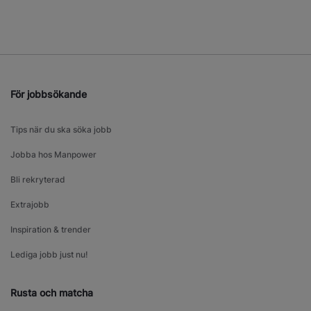
För jobbsökande
Tips när du ska söka jobb
Jobba hos Manpower
Bli rekryterad
Extrajobb
Inspiration & trender
Lediga jobb just nu!
Rusta och matcha