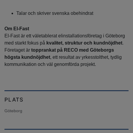
Talar och skriver svenska obehindrat
Om El-Fast
El-Fast är ett väletablerat elinstallationsföretag i Göteborg
med starkt fokus på
kvalitet, struktur och kundnöjdhet
.
Företaget är
topprankat på RECO med Göteborgs
högsta kundnöjdhet
, ett resultat av yrkesstolthet, tydlig
kommunikation och väl genomförda projekt.
PLATS
Göteborg