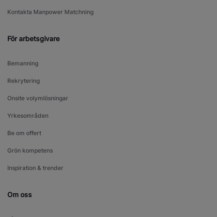
Kontakta Manpower Matchning
För arbetsgivare
Bemanning
Rekrytering
Onsite volymlösningar
Yrkesområden
Be om offert
Grön kompetens
Inspiration & trender
Om oss