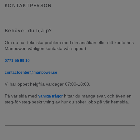
KONTAKTPERSON
Behöver du hjälp?
Om du har tekniska problem med din ansökan eller ditt konto hos 
Manpower, vänligen kontakta vår support:
0771-55 99 10
contactcenter@manpower.se
Vi har öppet helgfria vardagar 07:00-18:00.
På vår sida med 
 hittar du många svar, och även en 
Vanliga frågor
steg-för-steg-beskrivning av hur du söker jobb på vår hemsida.