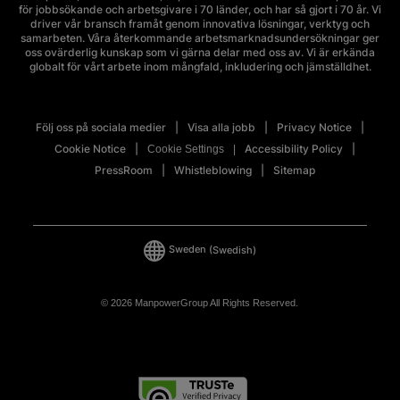
för jobbsökande och arbetsgivare i 70 länder, och har så gjort i 70 år. Vi
driver vår bransch framåt genom innovativa lösningar, verktyg och
samarbeten. Våra återkommande arbetsmarknadsundersökningar ger
oss ovärderlig kunskap som vi gärna delar med oss av. Vi är erkända
globalt för vårt arbete inom mångfald, inkludering och jämställdhet.
Följ oss på sociala medier
Visa alla jobb
Privacy Notice
Cookie Notice
Accessibility Policy
Cookie Settings
PressRoom
Whistleblowing
Sitemap
Sweden
(Swedish)
© 2026 ManpowerGroup All Rights Reserved.