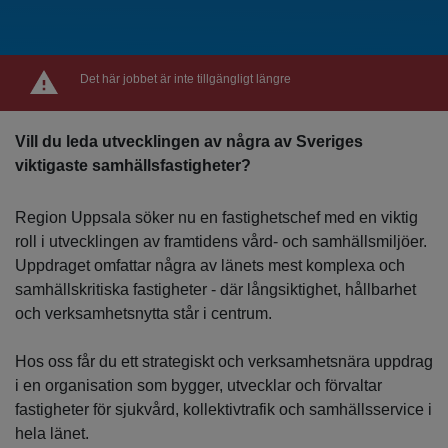
Det här jobbet är inte tillgängligt längre
Vill du leda utvecklingen av några av Sveriges
viktigaste samhällsfastigheter?
Region Uppsala söker nu en fastighetschef med en viktig
roll i utvecklingen av framtidens vård- och samhällsmiljöer.
Uppdraget omfattar några av länets mest komplexa och
samhällskritiska fastigheter - där långsiktighet, hållbarhet
och verksamhetsnytta står i centrum.
Hos oss får du ett strategiskt och verksamhetsnära uppdrag
i en organisation som bygger, utvecklar och förvaltar
fastigheter för sjukvård, kollektivtrafik och samhällsservice i
hela länet.