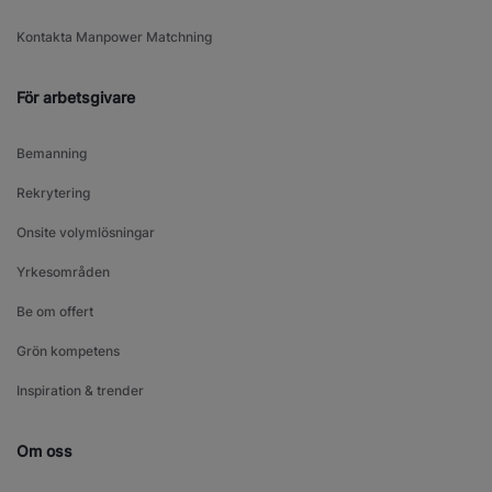
Kontakta Manpower Matchning
För arbetsgivare
Bemanning
Rekrytering
Onsite volymlösningar
Yrkesområden
Be om offert
Grön kompetens
Inspiration & trender
Om oss