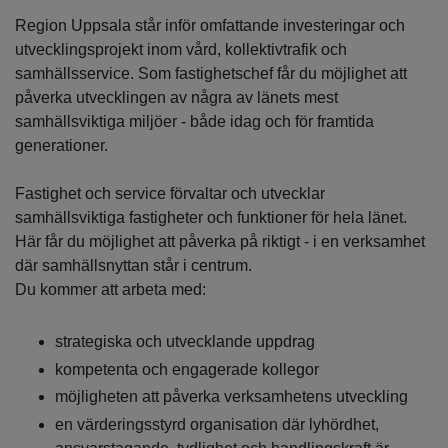
Region Uppsala står inför omfattande investeringar och
utvecklingsprojekt inom vård, kollektivtrafik och
samhällsservice. Som fastighetschef får du möjlighet att
påverka utvecklingen av några av länets mest
samhällsviktiga miljöer - både idag och för framtida
generationer.
Fastighet och service förvaltar och utvecklar
samhällsviktiga fastigheter och funktioner för hela länet.
Här får du möjlighet att påverka på riktigt - i en verksamhet
där samhällsnyttan står i centrum.
Du kommer att arbeta med:
strategiska och utvecklande uppdrag
kompetenta och engagerade kollegor
möjligheten att påverka verksamhetens utveckling
en värderingsstyrd organisation där lyhördhet,