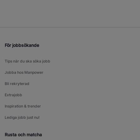
För jobbsökande
Tips när du ska söka jobb
Jobba hos Manpower
Bli rekryterad
Extrajobb
Inspiration & trender
Lediga jobb just nu!
Rusta och matcha