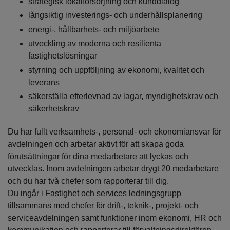
strategisk lokalförsörjning och kunddialog
långsiktig investerings- och underhållsplanering
energi-, hållbarhets- och miljöarbete
utveckling av moderna och resilienta
fastighetslösningar
styrning och uppföljning av ekonomi, kvalitet och
leverans
säkerställa efterlevnad av lagar, myndighetskrav och
säkerhetskrav
Du har fullt verksamhets-, personal- och ekonomiansvar för
avdelningen och arbetar aktivt för att skapa goda
förutsättningar för dina medarbetare att lyckas och
utvecklas. Inom avdelningen arbetar drygt 20 medarbetare
och du har två chefer som rapporterar till dig.
Du ingår i Fastighet och services ledningsgrupp
tillsammans med chefer för drift-, teknik-, projekt- och
serviceavdelningen samt funktioner inom ekonomi, HR och