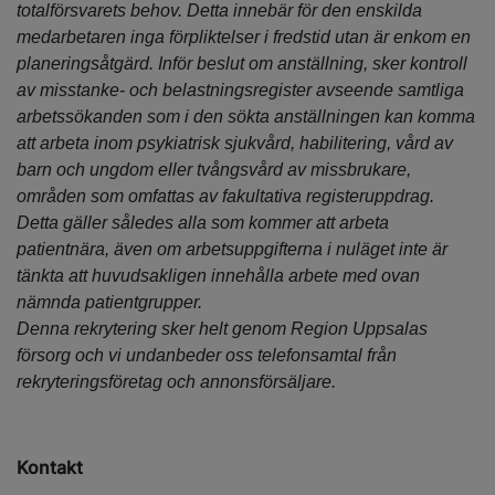
totalförsvarets behov. Detta innebär för den enskilda
medarbetaren inga förpliktelser i fredstid utan är enkom en
planeringsåtgärd. Inför beslut om anställning, sker kontroll
av misstanke- och belastningsregister avseende samtliga
arbetssökanden som i den sökta anställningen kan komma
att arbeta inom psykiatrisk sjukvård, habilitering, vård av
barn och ungdom eller tvångsvård av missbrukare,
områden som omfattas av fakultativa registeruppdrag.
Detta gäller således alla som kommer att arbeta
patientnära, även om arbetsuppgifterna i nuläget inte är
tänkta att huvudsakligen innehålla arbete med ovan
nämnda patientgrupper.
Denna rekrytering sker helt genom Region Uppsalas
försorg och vi undanbeder oss telefonsamtal från
rekryteringsföretag och annonsförsäljare.
Kontakt