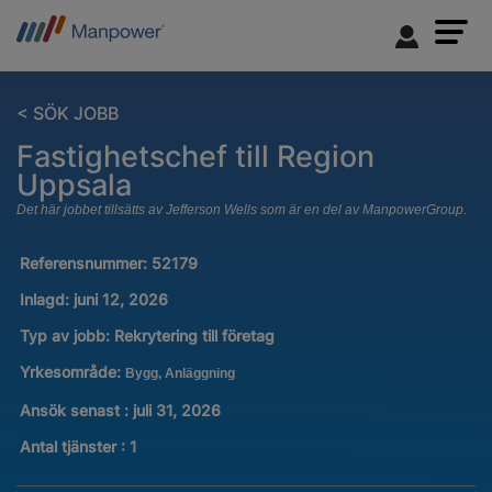
< SÖK JOBB
Fastighetschef till Region
Uppsala
Det här jobbet tillsätts av Jefferson Wells som är en del av ManpowerGroup.
Referensnummer:
52179
Inlagd:
juni 12, 2026
Typ av jobb:
Rekrytering till företag
Yrkesområde:
Bygg, Anläggning
Ansök senast : juli 31, 2026
Antal tjänster
:
1