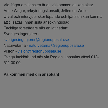
Vid frågor om tjänsten är du välkommen att kontakta:
Anne Wegar, rekryteringskonsult, Jefferson Wells
Urval och intervjuer sker löpande och tjänsten kan komma
att tillsättas innan sista ansökningsdag.
Fackliga företrädare nås enligt nedan:
Sveriges ingenjörer -
sverigesingenjorer@regionuppsala.se
Naturvetarna -
naturvetarna@regionuppsala.se
Vision -
vision@regionuppsala.se
Övriga fackförbund nås via Region Uppsalas växel 018-
611 00 00.
Välkommen med din ansökan!