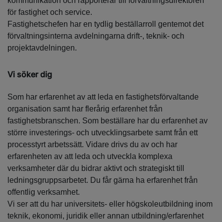
kommunikation och rapporterar till förvaltningsdirektören
för fastighet och service.
Fastighetschefen har en tydlig beställarroll gentemot det
förvaltningsinterna avdelningarna drift-, teknik- och
projektavdelningen.
Vi söker dig
Som har erfarenhet av att leda en fastighetsförvaltande
organisation samt har flerårig erfarenhet från
fastighetsbranschen. Som beställare har du erfarenhet av
större investerings- och utvecklingsarbete samt från ett
processtyrt arbetssätt. Vidare drivs du av och har
erfarenheten av att leda och utveckla komplexa
verksamheter där du bidrar aktivt och strategiskt till
ledningsgruppsarbetet. Du får gärna ha erfarenhet från
offentlig verksamhet.
Vi ser att du har universitets- eller högskoleutbildning inom
teknik, ekonomi, juridik eller annan utbildning/erfarenhet