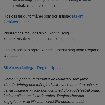
ansvarstagande, tydlighet och handlingskraft är
centrala delar av kulturen
Hos oss får du förmåner som gör skillnad
läs om
förmånerna här
Vidare finns möjligheten till kontinuerlig
kompetensutveckling och utvecklingsmöjligheter.
Läs om anställningsvillkor och lönesättning inom Regionen
Uppsala:
Bli vår nya kollega - Region Uppsala
Region Uppsala värdesätter de kvaliteter som jämn
könsfördelning och mångfald tillför verksamheten och ser
gärna sökande av alla kön och med olika födelsebakgrund,
funktionalitet och livserfarenhet. Region Uppsala
krigsplacerar all tillsvidareanställd personal utifrån