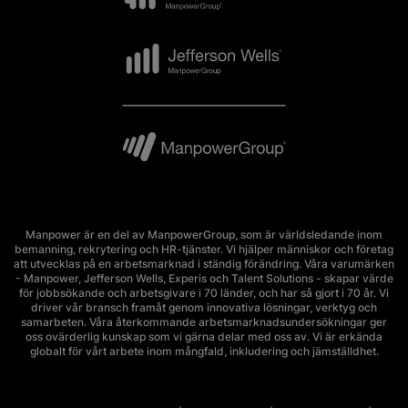
Manpower är en del av ManpowerGroup, som är världsledande inom
bemanning, rekrytering och HR-tjänster. Vi hjälper människor och företag
att utvecklas på en arbetsmarknad i ständig förändring. Våra varumärken
- Manpower, Jefferson Wells, Experis och Talent Solutions - skapar värde
för jobbsökande och arbetsgivare i 70 länder, och har så gjort i 70 år. Vi
driver vår bransch framåt genom innovativa lösningar, verktyg och
samarbeten. Våra återkommande arbetsmarknadsundersökningar ger
oss ovärderlig kunskap som vi gärna delar med oss av. Vi är erkända
globalt för vårt arbete inom mångfald, inkludering och jämställdhet.