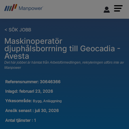
< SÖK JOBB
Maskinoperatör
djuphålsborrning till Geocadia -
Avesta
Det här jobbet är hämtat från Arbetsförmedlingen, rekryteringen utförs inte av
Manpower
Referensnummer:
30646366
Inlagd:
februari 23, 2026
Yrkesområde:
Bygg, Anläggning
Ansök senast : juli 30, 2026
Antal tjänster
:
1