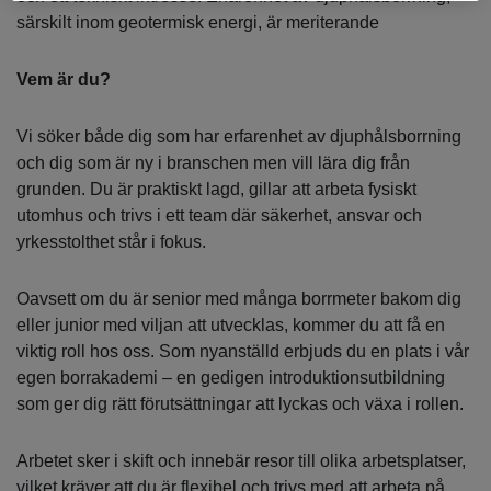
särskilt inom geotermisk energi, är meriterande
Vem är du?
Vi söker både dig som har erfarenhet av djuphålsborrning
och dig som är ny i branschen men vill lära dig från
grunden. Du är praktiskt lagd, gillar att arbeta fysiskt
utomhus och trivs i ett team där säkerhet, ansvar och
yrkesstolthet står i fokus.
Oavsett om du är senior med många borrmeter bakom dig
eller junior med viljan att utvecklas, kommer du att få en
viktig roll hos oss. Som nyanställd erbjuds du en plats i vår
egen borrakademi – en gedigen introduktionsutbildning
som ger dig rätt förutsättningar att lyckas och växa i rollen.
Arbetet sker i skift och innebär resor till olika arbetsplatser,
vilket kräver att du är flexibel och trivs med att arbeta på