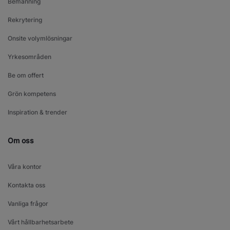
Bemanning
Rekrytering
Onsite volymlösningar
Yrkesområden
Be om offert
Grön kompetens
Inspiration & trender
Om oss
Våra kontor
Kontakta oss
Vanliga frågor
Vårt hållbarhetsarbete