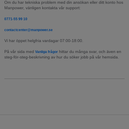
Om du har tekniska problem med din ansökan eller ditt konto hos 
Manpower, vänligen kontakta vår support:
0771-55 99 10
contactcenter@manpower.se
Vi har öppet helgfria vardagar 07:00-18:00.
På vår sida med 
 hittar du många svar, och även en 
Vanliga frågor
steg-för-steg-beskrivning av hur du söker jobb på vår hemsida.