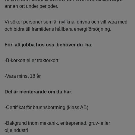
annan ort under perioder.
Vi söker personer som är nyfikna, drivna och vill vara med
och bidra till framtidens hållbara energiförsörjning.
För att jobba hos oss behöver du ha:
-B-körkort eller traktorkort
-Vara minst 18 år
Det är meriterande om du har:
-Certifikat för brunnsborrning (klass AB)
-Bakgrund inom mekanik, entreprenad, gruv- eller
oljeindustri