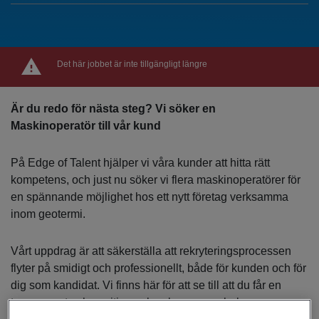
Det här jobbet är inte tillgängligt längre
Är du redo för nästa steg? Vi söker en
Maskinoperatör till vår kund
På Edge of Talent hjälper vi våra kunder att hitta rätt
kompetens, och just nu söker vi flera maskinoperatörer för
en spännande möjlighet hos ett nytt företag verksamma
inom geotermi.
Vårt uppdrag är att säkerställa att rekryteringsprocessen
flyter på smidigt och professionellt, både för kunden och för
dig som kandidat. Vi finns här för att se till att du får en
transparent och positiv upplevelse genom hela processen.