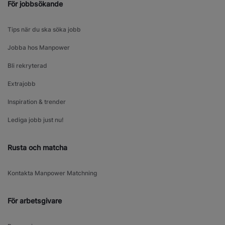
För jobbsökande
Tips när du ska söka jobb
Jobba hos Manpower
Bli rekryterad
Extrajobb
Inspiration & trender
Lediga jobb just nu!
Rusta och matcha
Kontakta Manpower Matchning
För arbetsgivare