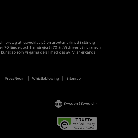
 företag att utvecklas på en arbetsmarknad i ständig
70 länder, och har så gjort i 70 år. Vi driver vår bransch
kunskap som vi gärna delar med oss av. Vi är erkända
PressRoom
Whistleblowing
Sitemap
Sweden
(Swedish)