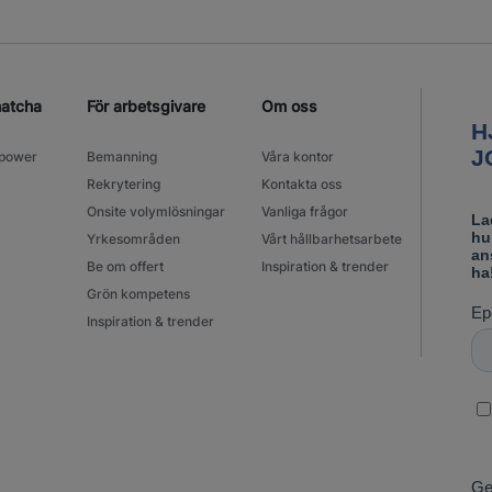
matcha
För arbetsgivare
Om oss
power
Bemanning
Våra kontor
Rekrytering
Kontakta oss
Onsite volymlösningar
Vanliga frågor
Yrkesområden
Vårt hållbarhetsarbete
Be om offert
Inspiration & trender
Grön kompetens
Inspiration & trender