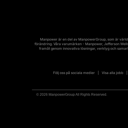
Manpower är en del av ManpowerGroup, som är världsl
förändring. Våra varumärken - Manpower, Jefferson Wells, 
framåt genom innovativa lösningar, verktyg och sama
Följ oss på sociala medier
Visa alla jobb
© 2026 ManpowerGroup All Rights Reserved.