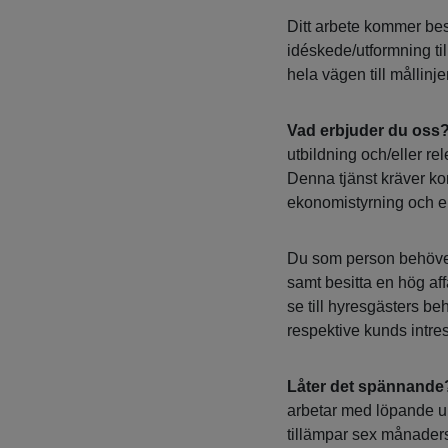
Ditt arbete kommer bes
idéskede/utformning til
hela vägen till mållinje
Vad erbjuder du oss
utbildning och/eller re
Denna tjänst kräver ko
ekonomistyrning och en
Du som person behöver 
samt besitta en hög af
se till hyresgästers be
respektive kunds intres
Låter det spännande
arbetar med löpande urv
tillämpar sex månaders