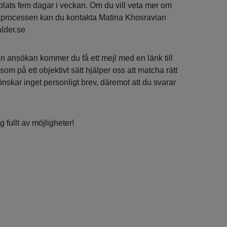
plats fem dagar i veckan. Om du vill veta mer om
ngsprocessen kan du kontakta Matina Khosravian
lder.se
in ansökan kommer du få ett mejl med en länk till
som på ett objektivt sätt hjälper oss att matcha rätt
 önskar inget personligt brev, däremot att du svarar
 fullt av möjligheter!