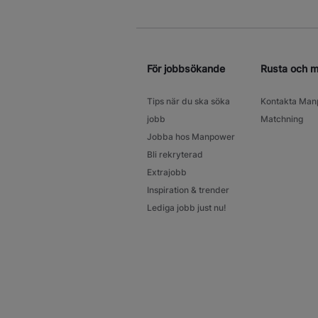
För jobbsökande
Rusta och 
Tips när du ska söka
Kontakta Man
jobb
Matchning
Jobba hos Manpower
Bli rekryterad
Extrajobb
Inspiration & trender
Lediga jobb just nu!