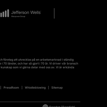
 företag att utvecklas på en arbetsmarknad i ständig
70 länder, och har så gjort i 70 år. Vi driver vår bransch
kunskap som vi gärna delar med oss av. Vi är erkända
PressRoom
Whistleblowing
Sitemap
Sweden
(Swedish)