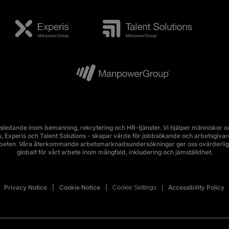
edande inom bemanning, rekrytering och HR-tjänster. Vi hjälper människor och
Experis och Talent Solutions - skapar värde för jobbsökande och arbetsgivare i 
rbeten. Våra återkommande arbetsmarknadsundersökningar ger oss ovärderlig 
globalt för vårt arbete inom mångfald, inkludering och jämställdhet.
Privacy Notice
Cookie Notice
Accessibility Policy
Cookie Settings