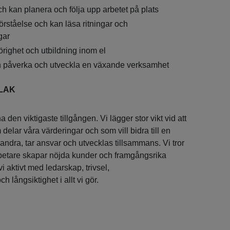
ch kan planera och följa upp arbetet på plats
örståelse och kan läsa ritningar och
gar
righet och utbildning inom el
h påverka och utveckla en växande verksamhet
ELAK
den viktigaste tillgången. Vi lägger stor vikt vid att
delar våra värderingar och som vill bidra till en
arandra, tar ansvar och utvecklas tillsammans. Vi tror
etare skapar nöjda kunder och framgångsrika
vi aktivt med ledarskap, trivsel,
 långsiktighet i allt vi gör.