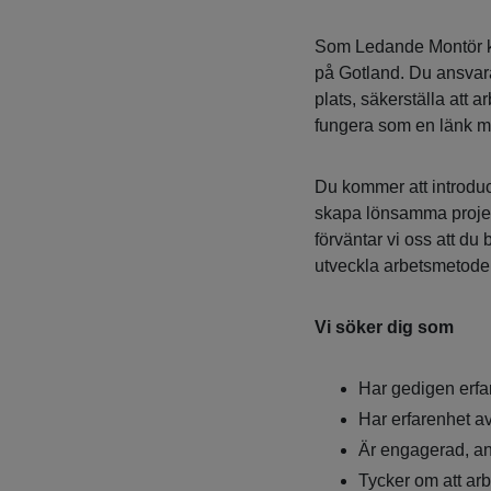
Som Ledande Montör ko
på Gotland. Du ansvara
plats, säkerställa att a
fungera som en länk m
Du kommer att introduc
skapa lönsamma projekt
förväntar vi oss att du
utveckla arbetsmetoder 
Vi söker dig som
Har gedigen erf
Har erfarenhet av
Är engagerad, an
Tycker om att arb