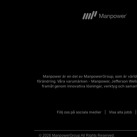
Manpower är en del av ManpowerGroup, som är världsl
förändring. Våra varumärken - Manpower, Jefferson Wells, 
framåt genom innovativa lösningar, verktyg och sama
Följ oss på sociala medier
Visa alla jobb
© 2026 ManpowerGroup All Rights Reserved.