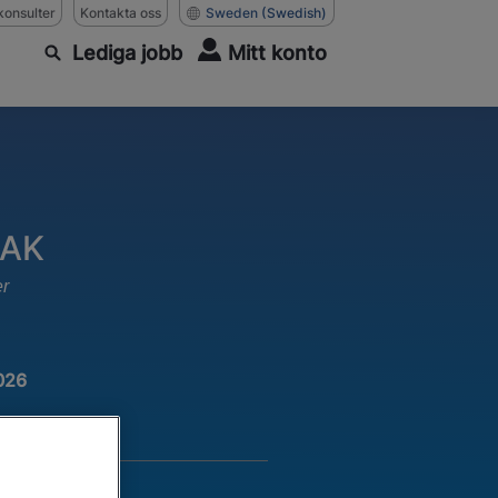
konsulter
Kontakta oss
Sweden
(Swedish)
Lediga jobb
Mitt konto
LAK
er
026