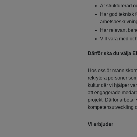
Är strukturerad o
Har god teknisk f
arbetsbeskrivnin
Har relevant behö
Vill vara med oc
Därför ska du välja 
Hos oss är människorna 
rekrytera personer som 
kultur där vi hjälper v
att engagerade medarb
projekt. Därför arbetar 
kompetensutveckling och
Vi erbjuder