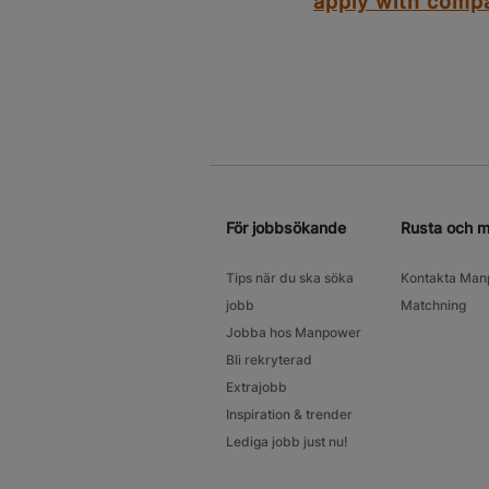
apply with comp
För jobbsökande
Rusta och 
Tips när du ska söka
Kontakta Man
jobb
Matchning
Jobba hos Manpower
Bli rekryterad
Extrajobb
Inspiration & trender
Lediga jobb just nu!