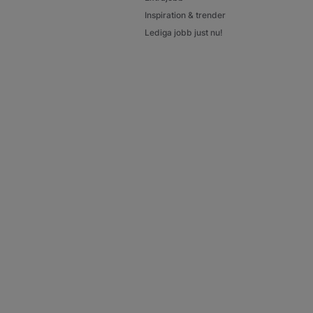
Inspiration & trender
Lediga jobb just nu!