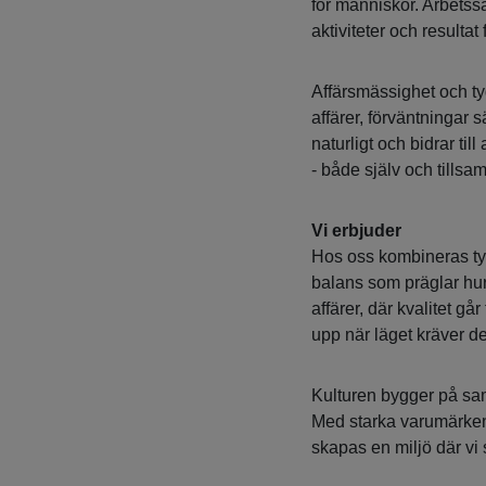
för människor. Arbetssät
aktiviteter och resultat
Affärsmässighet och ty
affärer, förväntningar 
naturligt och bidrar till
- både själv och tills
Vi erbjuder
Hos oss kombineras tyd
balans som präglar hur 
affärer, där kvalitet g
upp när läget kräver de
Kulturen bygger på sam
Med starka varumärken
skapas en miljö där vi 