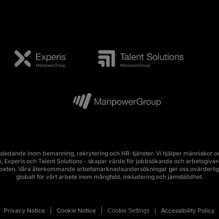
edande inom bemanning, rekrytering och HR-tjänster. Vi hjälper människor och
Experis och Talent Solutions - skapar värde för jobbsökande och arbetsgivare i 
rbeten. Våra återkommande arbetsmarknadsundersökningar ger oss ovärderlig 
globalt för vårt arbete inom mångfald, inkludering och jämställdhet.
Privacy Notice
Cookie Notice
Accessibility Policy
Cookie Settings