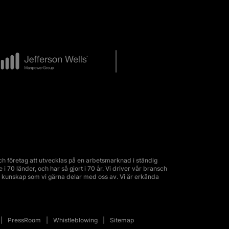
 företag att utvecklas på en arbetsmarknad i ständig
70 länder, och har så gjort i 70 år. Vi driver vår bransch
kunskap som vi gärna delar med oss av. Vi är erkända
PressRoom
Whistleblowing
Sitemap