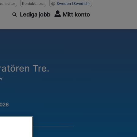
konsulter
Kontakta oss
Sweden
(Swedish)
Lediga jobb
Mitt konto
ratören Tre.
er
2026