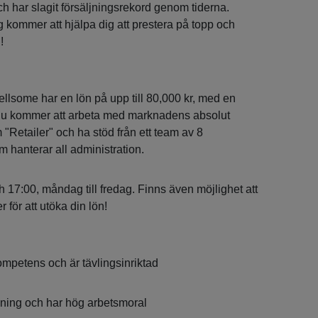
h har slagit försäljningsrekord genom tiderna.
kommer att hjälpa dig att prestera på topp och
!
ellsome har en lön på upp till 80,000 kr, med en
. Du kommer att arbeta med marknadens absolut
"Retailer" och ha stöd från ett team av 8
 hanterar all administration.
 17:00, måndag till fredag. Finns även möjlighet att
 för att utöka din lön!
ompetens och är tävlingsinriktad
ljning och har hög arbetsmoral