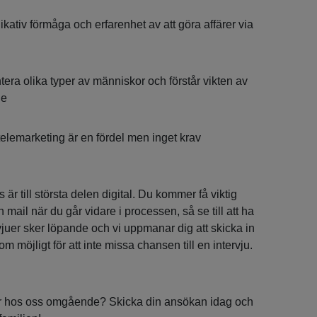
ativ förmåga och erfarenhet av att göra affärer via
ntera olika typer av människor och förstår vikten av
de
elemarketing är en fördel men inget krav
är till största delen digital. Du kommer få viktig
 mail när du går vidare i processen, så se till att ha
rvjuer sker löpande och vi uppmanar dig att skicka in
m möjligt för att inte missa chansen till en intervju.
riär hos oss omgående? Skicka din ansökan idag och