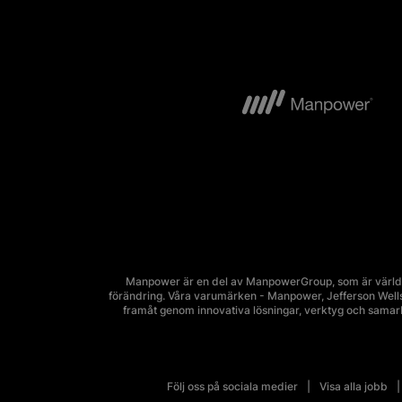
Manpower är en del av ManpowerGroup, som är världsl
förändring. Våra varumärken - Manpower, Jefferson Wells, 
framåt genom innovativa lösningar, verktyg och sama
Följ oss på sociala medier
Visa alla jobb