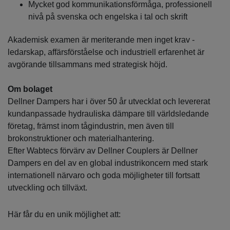
Mycket god kommunikationsförmåga, professionell
nivå på svenska och engelska i tal och skrift
Akademisk examen är meriterande men inget krav -
ledarskap, affärsförståelse och industriell erfarenhet är
avgörande tillsammans med strategisk höjd.
Om bolaget
Dellner Dampers har i över 50 år utvecklat och levererat
kundanpassade hydrauliska dämpare till världsledande
företag, främst inom tågindustrin, men även till
brokonstruktioner och materialhantering.
Efter Wabtecs förvärv av Dellner Couplers är Dellner
Dampers en del av en global industrikoncern med stark
internationell närvaro och goda möjligheter till fortsatt
utveckling och tillväxt.
Här får du en unik möjlighet att: