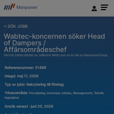
< SÖK JOBB
Wabtec-koncernen söker Head
of Dampers /
Affärsområdeschef
Det här jobbet tillsätts av Jefferson Wells som är en del av ManpowerGroup.
Referensnummer:
51469
Inlagd:
maj 11, 2026
Typ av jobb:
Rekrytering till företag
Yrkesområde:
,
,
Försäljning, marknad, reklam
Management
Teknik,
Ingenjörer
Ansök senast : juni 20, 2026