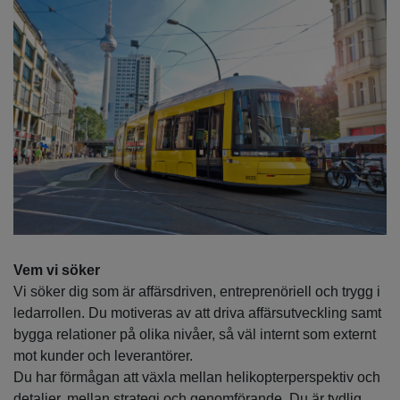
Vem vi söker
Vi söker dig som är affärsdriven, entreprenöriell och trygg i
ledarrollen. Du motiveras av att driva affärsutveckling samt
bygga relationer på olika nivåer, så väl internt som externt
mot kunder och leverantörer.
Du har förmågan att växla mellan helikopterperspektiv och
detaljer, mellan strategi och genomförande. Du är tydlig,