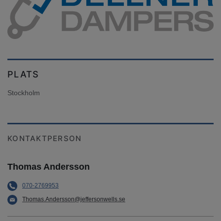
PLATS
Stockholm
KONTAKTPERSON
Thomas Andersson
070-2769953
Thomas.Andersson@jeffersonwells.se