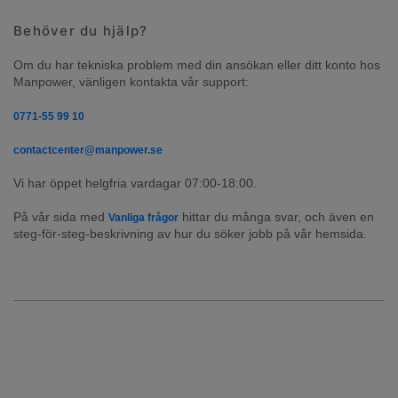
Behöver du hjälp?
Om du har tekniska problem med din ansökan eller ditt konto hos 
Manpower, vänligen kontakta vår support:
0771-55 99 10
contactcenter@manpower.se
Vi har öppet helgfria vardagar 07:00-18:00.
På vår sida med 
 hittar du många svar, och även en 
Vanliga frågor
steg-för-steg-beskrivning av hur du söker jobb på vår hemsida.