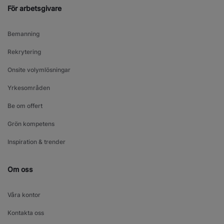
För arbetsgivare
Bemanning
Rekrytering
Onsite volymlösningar
Yrkesområden
Be om offert
Grön kompetens
Inspiration & trender
Om oss
Våra kontor
Kontakta oss