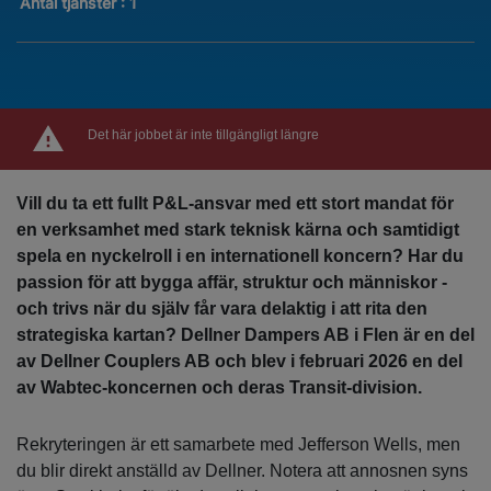
Antal tjänster
:
1
Det här jobbet är inte tillgängligt längre
Vill du ta ett fullt P&L-ansvar med ett stort mandat för
en verksamhet med stark teknisk kärna och samtidigt
spela en nyckelroll i en internationell koncern? Har du
passion för att bygga affär, struktur och människor -
och trivs när du själv får vara delaktig i att rita den
strategiska kartan? Dellner Dampers AB i Flen är en del
av Dellner Couplers AB och blev i februari 2026 en del
av Wabtec-koncernen och deras Transit-division.
Rekryteringen är ett samarbete med Jefferson Wells, men
du blir direkt anställd av Dellner. Notera att annosnen syns