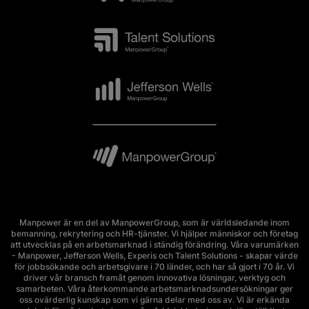
Manpower är en del av ManpowerGroup, som är världsledande inom
bemanning, rekrytering och HR-tjänster. Vi hjälper människor och företag
att utvecklas på en arbetsmarknad i ständig förändring. Våra varumärken
- Manpower, Jefferson Wells, Experis och Talent Solutions - skapar värde
för jobbsökande och arbetsgivare i 70 länder, och har så gjort i 70 år. Vi
driver vår bransch framåt genom innovativa lösningar, verktyg och
samarbeten. Våra återkommande arbetsmarknadsundersökningar ger
oss ovärderlig kunskap som vi gärna delar med oss av. Vi är erkända