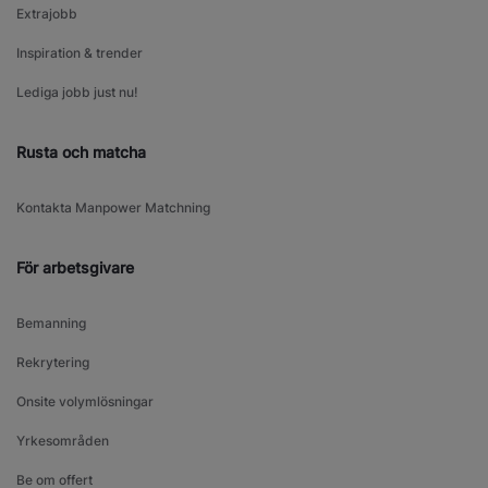
Extrajobb
Inspiration & trender
Lediga jobb just nu!
Rusta och matcha
Kontakta Manpower Matchning
För arbetsgivare
Bemanning
Rekrytering
Onsite volymlösningar
Yrkesområden
Be om offert