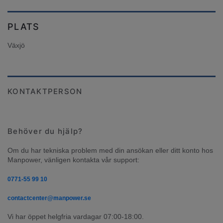
PLATS
Växjö
KONTAKTPERSON
Behöver du hjälp?
Om du har tekniska problem med din ansökan eller ditt konto hos 
Manpower, vänligen kontakta vår support:
0771-55 99 10
contactcenter@manpower.se
Vi har öppet helgfria vardagar 07:00-18:00.