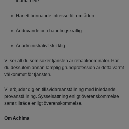
teamarbete
Har ett brinnande intresse för områden
Är drivande och handlingskraftig
Är administrativt skicklig
Vi ser att du som söker tjänsten är rehabkoordinator. Har
du dessutom annan lämplig grundprofession är detta varmt
välkommet för tjänsten.
Vi erbjuder dig en tillsvidareanställning med inledande
provanställning. Sysselsättning enligt överenskommelse
samt tillträde enligt överenskommelse.
Om Achima