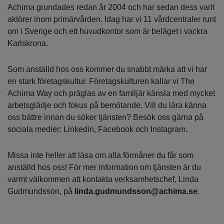
Achima grundades redan år 2004 och har sedan dess varit
aktörer inom primärvården. Idag har vi 11 vårdcentraler runt
om i Sverige och ett huvudkontor som är beläget i vackra
Karlskrona.
Som anställd hos oss kommer du snabbt märka att vi har
en stark företagskultur. Företagskulturen kallar vi The
Achima Way och präglas av en familjär känsla med mycket
arbetsglädje och fokus på bemötande. Vill du lära känna
oss bättre innan du söker tjänsten? Besök oss gärna på
sociala medier: Linkedin, Facebook och Instagram.
Missa inte heller att läsa om alla förmåner du får som
anställd hos oss! För mer information om tjänsten är du
varmt välkommen att kontakta verksamhetschef, Linda
Gudmundsson, på
linda.gudmundsson@achima.se
.