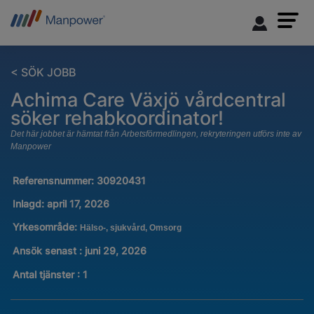
< SÖK JOBB
Achima Care Växjö vårdcentral
söker rehabkoordinator!
Det här jobbet är hämtat från Arbetsförmedlingen, rekryteringen utförs inte av
Manpower
Referensnummer:
30920431
Inlagd:
april 17, 2026
Yrkesområde:
Hälso-, sjukvård, Omsorg
Ansök senast : juni 29, 2026
Antal tjänster
:
1