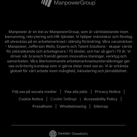
Manpower är en del av ManpowerGroup, som är världsledande inom
bemanning, rekrytering och HR-tjänster. Vi hjälper människor och företag
att utvecklas på en arbetsmarknad i ständig förändring. Våra varumärken
- Manpower, Jefferson Wells, Experis och Talent Solutions - skapar värde
för jobbsökande och arbetsgivare i 70 länder, och har så gjort i 70 år. Vi
driver vår bransch framåt genom innovativa lösningar, verktyg och
samarbeten. Våra återkommande arbetsmarknadsundersökningar ger
oss ovärderlig kunskap som vi gärna delar med oss av. Vi är erkända
globalt för vårt arbete inom mångfald, inkludering och jämställdhet.
Följ oss på sociala medier
Visa alla jobb
Privacy Notice
Cookie Notice
Accessibility Policy
Cookie Settings
PressRoom
Whistleblowing
Sitemap
Sweden
(Swedish)