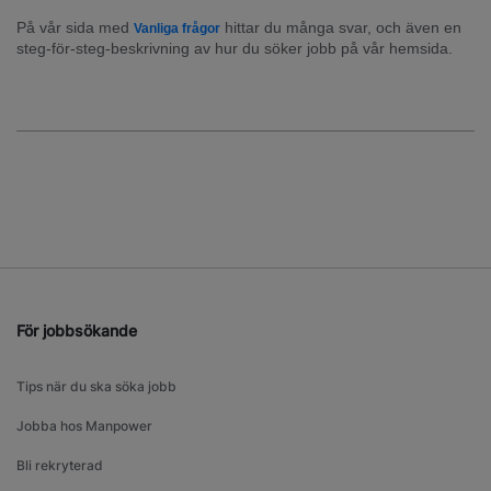
På vår sida med 
 hittar du många svar, och även en 
Vanliga frågor
steg-för-steg-beskrivning av hur du söker jobb på vår hemsida.
För jobbsökande
Tips när du ska söka jobb
Jobba hos Manpower
Bli rekryterad