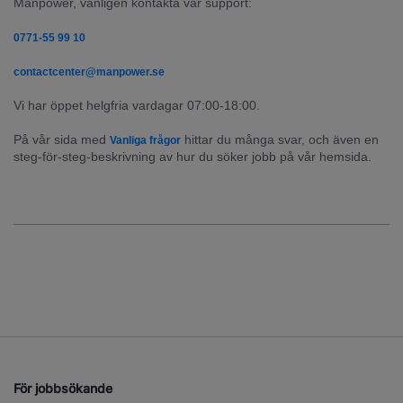
Manpower, vänligen kontakta vår support:
0771-55 99 10
contactcenter@manpower.se
Vi har öppet helgfria vardagar 07:00-18:00.
På vår sida med 
 hittar du många svar, och även en 
Vanliga frågor
steg-för-steg-beskrivning av hur du söker jobb på vår hemsida.
För jobbsökande