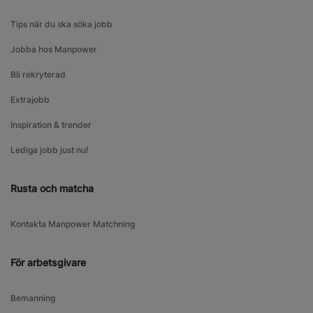
Tips när du ska söka jobb
Jobba hos Manpower
Bli rekryterad
Extrajobb
Inspiration & trender
Lediga jobb just nu!
Rusta och matcha
Kontakta Manpower Matchning
För arbetsgivare
Bemanning