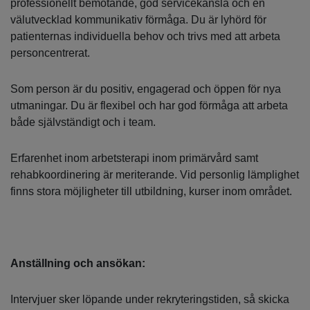
professionellt bemötande, god servicekänsla och en
välutvecklad kommunikativ förmåga. Du är lyhörd för
patienternas individuella behov och trivs med att arbeta
personcentrerat.
Som person är du positiv, engagerad och öppen för nya
utmaningar. Du är flexibel och har god förmåga att arbeta
både självständigt och i team.
Erfarenhet inom arbetsterapi inom primärvård samt
rehabkoordinering är meriterande. Vid personlig lämplighet
finns stora möjligheter till utbildning, kurser inom området.
Anställning och ansökan:
Intervjuer sker löpande under rekryteringstiden, så skicka