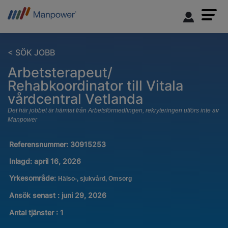
< SÖK JOBB
Arbetsterapeut/
Rehabkoordinator till Vitala
vårdcentral Vetlanda
Det här jobbet är hämtat från Arbetsförmedlingen, rekryteringen utförs inte av
Manpower
Referensnummer:
30915253
Inlagd:
april 16, 2026
Yrkesområde:
Hälso-, sjukvård, Omsorg
Ansök senast : juni 29, 2026
Antal tjänster
:
1