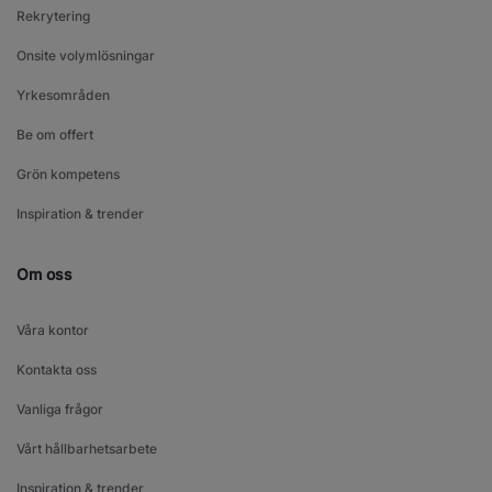
Rekrytering
Onsite volymlösningar
Yrkesområden
Be om offert
Grön kompetens
Inspiration & trender
Om oss
Våra kontor
Kontakta oss
Vanliga frågor
Vårt hållbarhetsarbete
Inspiration & trender