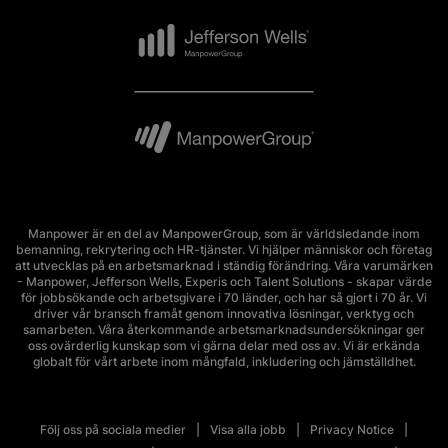
Manpower är en del av ManpowerGroup, som är världsledande inom
bemanning, rekrytering och HR-tjänster. Vi hjälper människor och företag
att utvecklas på en arbetsmarknad i ständig förändring. Våra varumärken
- Manpower, Jefferson Wells, Experis och Talent Solutions - skapar värde
för jobbsökande och arbetsgivare i 70 länder, och har så gjort i 70 år. Vi
driver vår bransch framåt genom innovativa lösningar, verktyg och
samarbeten. Våra återkommande arbetsmarknadsundersökningar ger
oss ovärderlig kunskap som vi gärna delar med oss av. Vi är erkända
globalt för vårt arbete inom mångfald, inkludering och jämställdhet.
Följ oss på sociala medier
Visa alla jobb
Privacy Notice